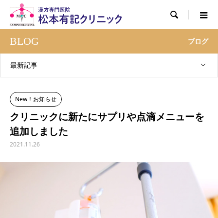

BLOG
ブログ
最新記事
New！お知らせ
クリニックに新たにサプリや点滴メニューを
追加しました
2021.11.26