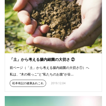
「土」から考える腸内細菌の大切さ ②
前ページ（「土」から考える腸内細菌の大切さ①）へ
私は、“木の根っこ”と“私たちのお腹”が全...
松本有記の健康あれこれ
2019.12.04