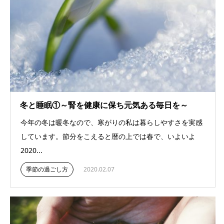
冬と睡眠①～腎を健康に保ち元気ある毎日を～
今年の冬は暖冬なので、寒がりの私は暮らしやすさを実感
しています。節分をこえると暦の上では春で、いよいよ
2020...
季節の過ごし方
2020.02.07