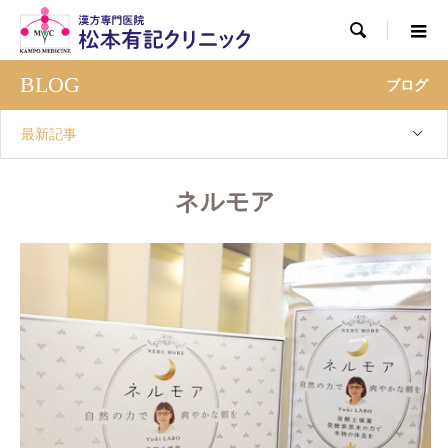

BLOG
ブログ
最新記事
ネルモア