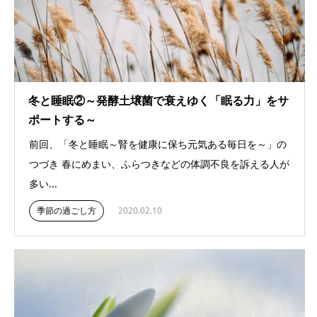
冬と睡眠②～発酵土壌菌で衰えゆく「眠る力」をサ
ポートする～
前回、「冬と睡眠～腎を健康に保ち元気ある毎日を～」の
つづき 春にめまい、ふらつきなどの体調不良を訴える人が
多い...
季節の過ごし方
2020.02.10