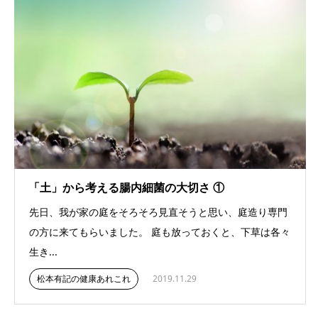
「土」から考える腸内細菌の大切さ ①
先日、我が家の庭をそろそろ見直そうと思い、庭造り専門
の方に来てもらいました。 庭も放っておくと、下草は各々
生き...
松本有記の健康あれこれ
2019.11.29