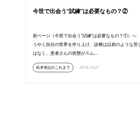
今世で出会う“試練”は必要なもの？②
前ページ（今世で出会う”試練”は必要なもの？①）へ
うやく自分の世界を作り上げ、診療は以前のような苦
はなく、患者さんの状態がスム...
松本有記のこれまで
2019.10.21