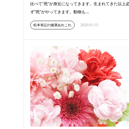
比べて“死”が身近になってきます。生まれてきた以上
ず“死”がやってきます。動物も...
松本有記の健康あれこれ
2020.01.15