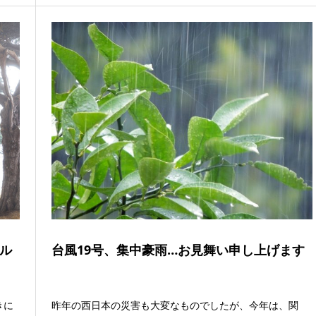
ル
台風19号、集中豪雨…お見舞い申し上げます
きに
昨年の西日本の災害も大変なものでしたが、今年は、関