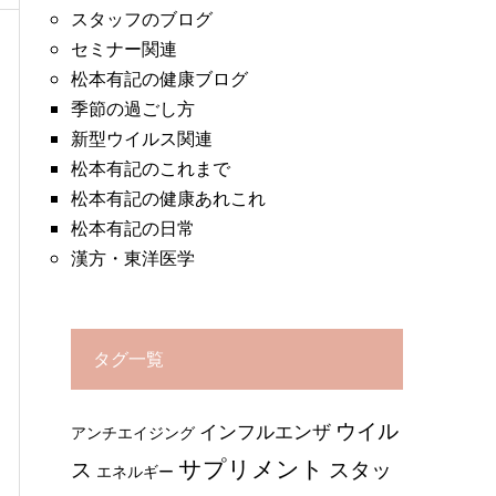
スタッフのブログ
セミナー関連
松本有記の健康ブログ
季節の過ごし方
新型ウイルス関連
松本有記のこれまで
松本有記の健康あれこれ
松本有記の日常
漢方・東洋医学
タグ一覧
ウイル
インフルエンザ
アンチエイジング
サプリメント
ス
スタッ
エネルギー