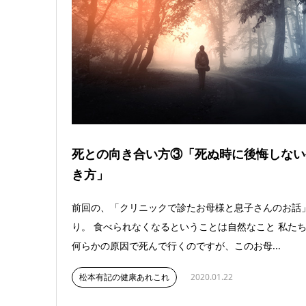
死との向き合い方③「死ぬ時に後悔しない
き方」
前回の、「クリニックで診たお母様と息子さんのお話
り。 食べられなくなるということは自然なこと 私た
何らかの原因で死んで行くのですが、このお母...
松本有記の健康あれこれ
2020.01.22