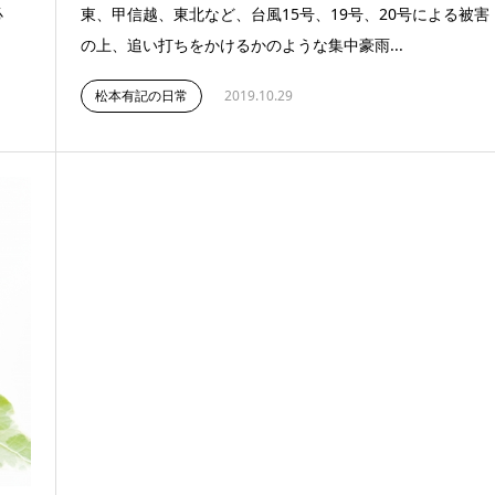
必
東、甲信越、東北など、台風15号、19号、20号による被害
の上、追い打ちをかけるかのような集中豪雨...
松本有記の日常
2019.10.29