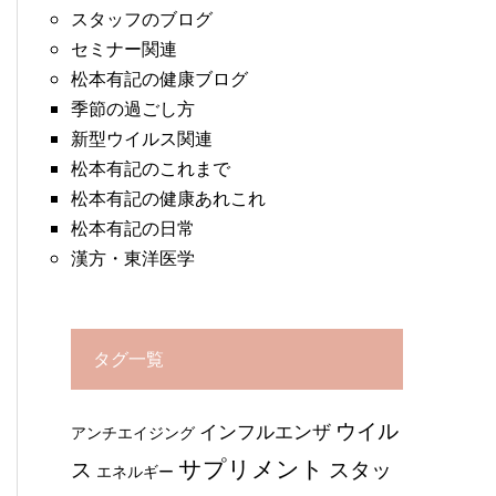
スタッフのブログ
セミナー関連
松本有記の健康ブログ
季節の過ごし方
新型ウイルス関連
松本有記のこれまで
松本有記の健康あれこれ
松本有記の日常
漢方・東洋医学
タグ一覧
ウイル
インフルエンザ
アンチエイジング
サプリメント
ス
スタッ
エネルギー