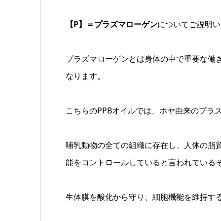
【P】＝プラズマローゲン
についてご説明い
プラズマローゲンとは身体の中で重要な働
なります。
こちらのPPBオイルでは、ホヤ由来のプラ
哺乳動物の全ての組織に存在し、人体の脂質
能をコントロールしていると言われている
生体膜を酸化から守り、細胞機能を維持す