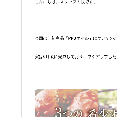
こんにちは、スタッフの牧です。
今回は、新商品「
PPBオイル」
についての
実は6月頃に完成しており、早くアップし