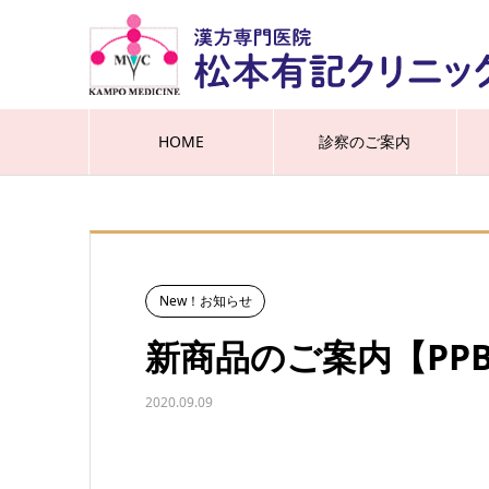
HOME
診察のご案内
New！お知らせ
新商品のご案内【PP
2020.09.09