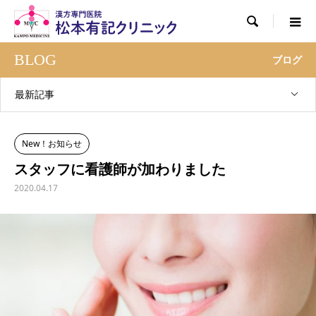

BLOG
ブログ
最新記事
New！お知らせ
スタッフに看護師が加わりました
2020.04.17