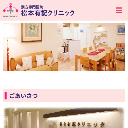
メ
ごあいさつ