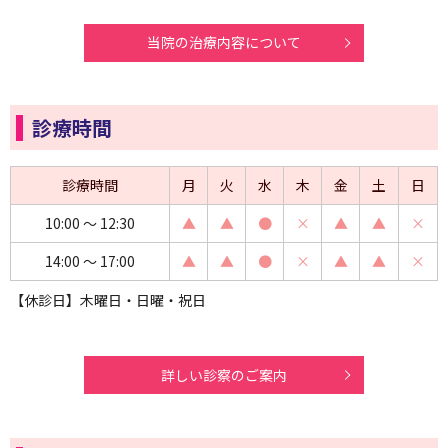
当院の治療内容について
診療時間
診療時間
月
火
水
木
金
土
日
10:00 ～ 12:30
▲
▲
●
×
▲
▲
×
14:00 ～ 17:00
▲
▲
●
×
▲
▲
×
【休診日】木曜日・日曜・祝日
詳しい診察のご案内