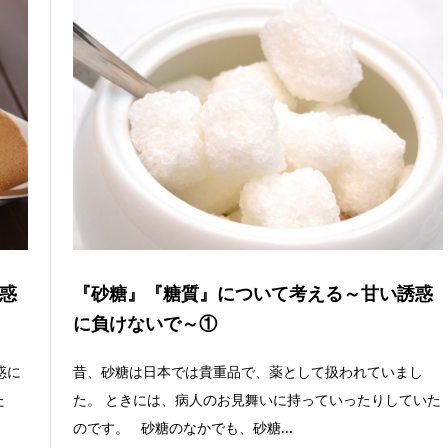
惑
『砂糖』『糖質』について考える～甘い誘惑
に負けないで～①
惑に
昔、砂糖は日本では貴重品で、薬として扱われていまし
た
た。 ときには、病人のお見舞いに持っていったりしていた
のです。 砂糖のなかでも、砂糖...