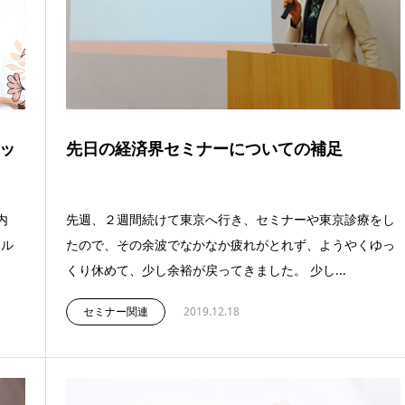
ッ
先日の経済界セミナーについての補足
案内
先週、２週間続けて東京へ行き、セミナーや東京診療をし
ール
たので、その余波でなかなか疲れがとれず、ようやくゆっ
くり休めて、少し余裕が戻ってきました。 少し...
セミナー関連
2019.12.18