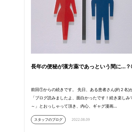
長年の便秘が漢方薬であっという間に…？
前回①からの続きです。 先日、ある患者さん(約２名)
「ブログ読みましたよ、面白かったです！続き楽しみ
～」とおっしゃって頂き、内心、ギャグ漫画...
スタッフのブログ
2022.08.09