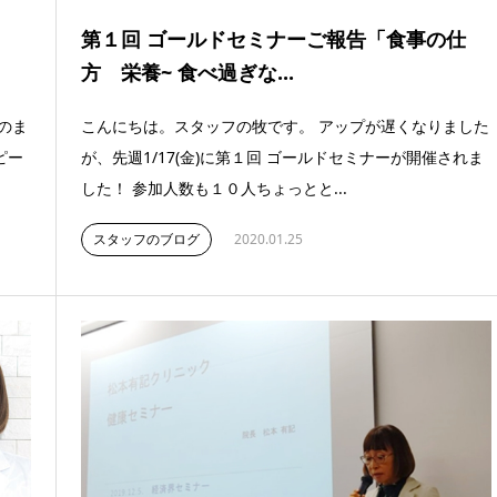
第１回 ゴールドセミナーご報告「食事の仕
方 栄養~ 食べ過ぎな...
のま
こんにちは。スタッフの牧です。 アップが遅くなりました
ピー
が、先週1/17(金)に第１回 ゴールドセミナーが開催されま
した！ 参加人数も１０人ちょっとと...
スタッフのブログ
2020.01.25