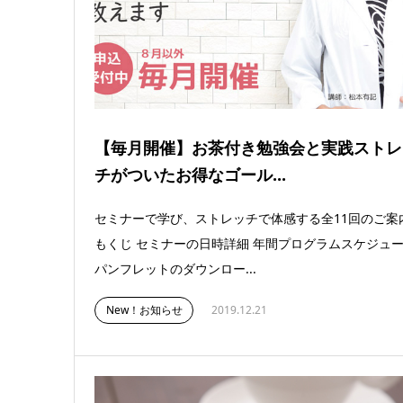
【毎月開催】お茶付き勉強会と実践ストレ
チがついたお得なゴール...
セミナーで学び、ストレッチで体感する全11回のご
もくじ セミナーの日時詳細 年間プログラムスケジュ
パンフレットのダウンロー...
New！お知らせ
2019.12.21