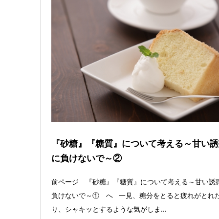
『砂糖』『糖質』について考える～甘い誘
に負けないで～②
前ページ 『砂糖』『糖質』について考える～甘い誘
負けないで～① へ 一見、糖分をとると疲れがとれ
り、シャキッとするような気がしま...