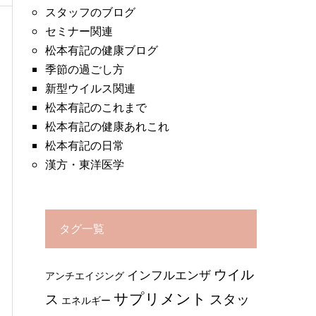
スタッフのブログ
セミナー関連
松本有記の健康ブログ
季節の過ごし方
新型ウイルス関連
松本有記のこれまで
松本有記の健康あれこれ
松本有記の日常
漢方・東洋医学
タグ一覧
ウイル
インフルエンザ
アンチエイジング
サプリメント
ス
スタッ
エネルギー