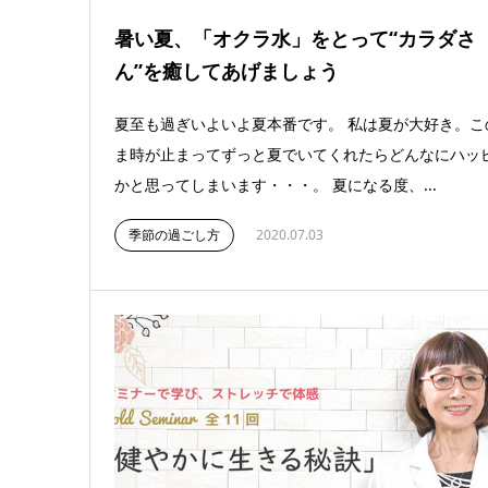
暑い夏、「オクラ水」をとって“カラダさ
ん”を癒してあげましょう
夏至も過ぎいよいよ夏本番です。 私は夏が大好き。こ
ま時が止まってずっと夏でいてくれたらどんなにハッ
かと思ってしまいます・・・。 夏になる度、...
季節の過ごし方
2020.07.03