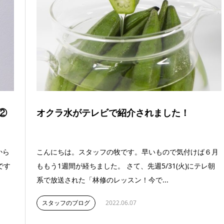
②
オクラ水がテレビで紹介されました！
から
こんにちは。スタッフの牧です。早いもので気付けば６月
です
ももう1週間が経ちました。 さて、先週5/31(火)にテレ朝
系で放送された「林修のレッスン！今で...
スタッフのブログ
2022.06.07