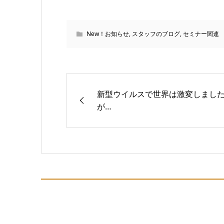
New！お知らせ
,
スタッフのブログ
,
セミナー関連
新型ウイルスで世界は激変しまし
が…