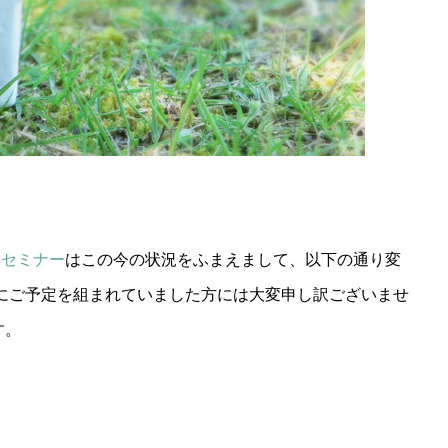
ドセミナー
はこの今の状況をふまえまして、以下の通り変
にご予定を組まれていました方には大変申し訳ございませ
す。