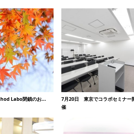
ethod Labo閉鎖のお...
7月20日 東京でコラボセミナー
催