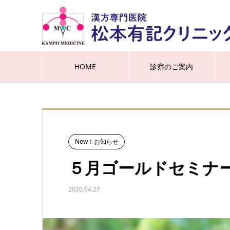
HOME
診察のご案内
New！お知らせ
５月ゴールドセミナ
2020.04.27