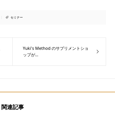
セミナー
た
Yuki's Method のサプリメントショ
ップが...
関連記事