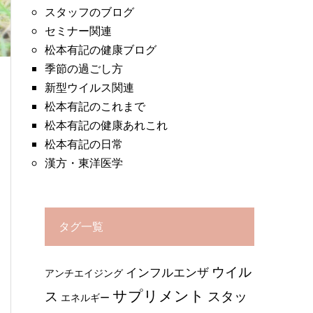
スタッフのブログ
セミナー関連
松本有記の健康ブログ
季節の過ごし方
新型ウイルス関連
松本有記のこれまで
松本有記の健康あれこれ
松本有記の日常
漢方・東洋医学
タグ一覧
ウイル
インフルエンザ
アンチエイジング
サプリメント
ス
スタッ
エネルギー