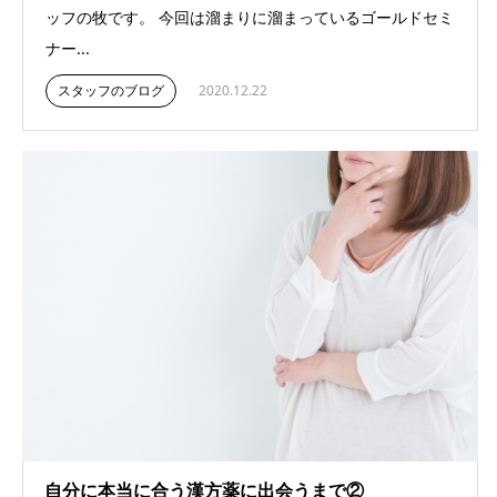
ッフの牧です。 今回は溜まりに溜まっているゴールドセミ
ナー...
スタッフのブログ
2020.12.22
自分に本当に合う漢方薬に出会うまで②