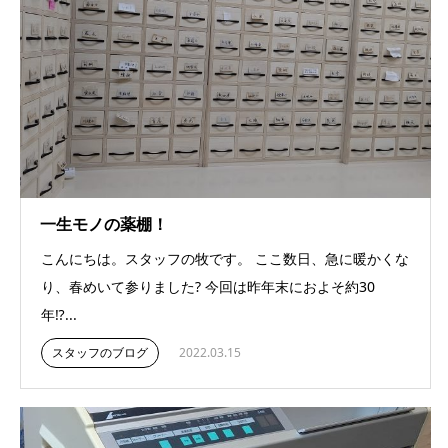
一生モノの薬棚！
こんにちは。スタッフの牧です。 ここ数日、急に暖かくな
り、春めいて参りました? 今回は昨年末におよそ約30
年⁉...
スタッフのブログ
2022.03.15