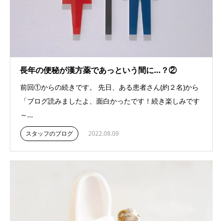
長年の便秘が漢方薬であっという間に…？②
前回①からの続きです。 先日、ある患者さん(約２名)から
「ブログ読みましたよ、面白かったです！続き楽しみです
～...
スタッフのブログ
2022.08.09