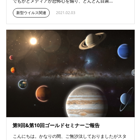
でもかとメディアが恐怖心を煽り、どんどん自粛...
新型ウイルス関連
2021.02.03
第9回&第10回ゴールドセミナーご報告
こんにちは。かなりの間、ご無沙汰しておりましたがスタ