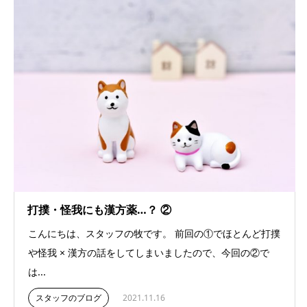
打撲・怪我にも漢方薬…？ ②
こんにちは、スタッフの牧です。 前回の①でほとんど打撲
や怪我 × 漢方の話をしてしまいましたので、今回の②で
は...
スタッフのブログ
2021.11.16