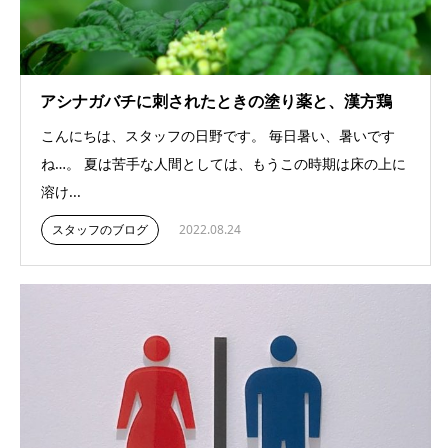
アシナガバチに刺されたときの塗り薬と、漢方鶏
こんにちは、スタッフの日野です。 毎日暑い、暑いです
ね…。 夏は苦手な人間としては、もうこの時期は床の上に
溶け...
スタッフのブログ
2022.08.24