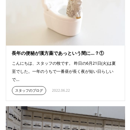
長年の便秘が漢方薬であっという間に…？①
こんにちは、スタッフの牧です。 昨日の6月21日(火)は夏
至でした。一年のうちで一番昼が長く夜が短い日らしい
で...
スタッフのブログ
2022.06.22