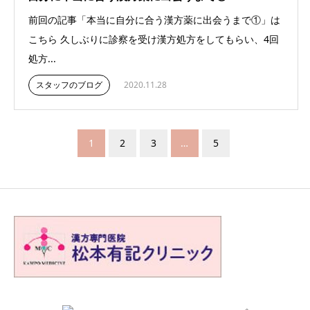
前回の記事「本当に自分に合う漢方薬に出会うまで①」は
こちら 久しぶりに診察を受け漢方処方をしてもらい、4回
処方...
スタッフのブログ
2020.11.28
1
2
3
…
5