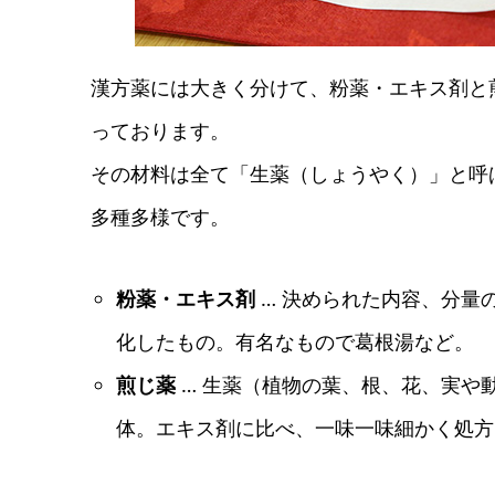
漢方薬には大きく分けて、粉薬・エキス剤と
っております。
その材料は全て「生薬（しょうやく）」と呼
多種多様です。
粉薬・エキス剤
… 決められた内容、分量
化したもの。有名なもので葛根湯など。
煎じ薬
… 生薬（植物の葉、根、花、実や
体。エキス剤に比べ、一味一味細かく処方