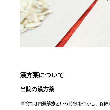
漢方薬について
当院の漢方薬
当院では
自費診療
という特徴を生かし、保険