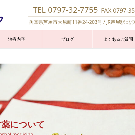
TEL 0797-32-7755
FAX 0797-35
兵庫県芦屋市大原町11番24-203号 / JR芦屋駅 北
治療内容
ブログ
よくあるご質問
方薬について
erbal medicine