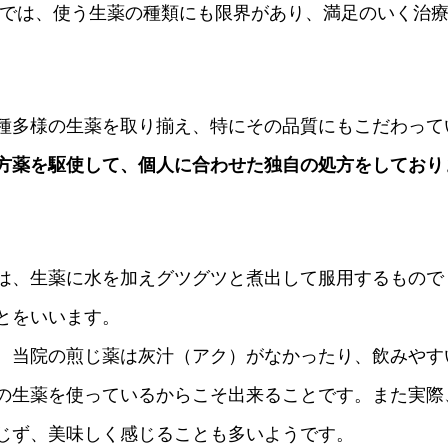
内では、使う生薬の種類にも限界があり、満足のいく治
種多様の生薬を取り揃え、特にその品質にもこだわって
方薬を駆使して、個人に合わせた独自の処方をしており
は、生薬に水を加えグツグツと煮出して服用するもので
とをいいます。
、当院の煎じ薬は灰汁（アク）がなかったり、飲みやす
の生薬を使っているからこそ出来ることです。また実際
じず、美味しく感じることも多いようです。