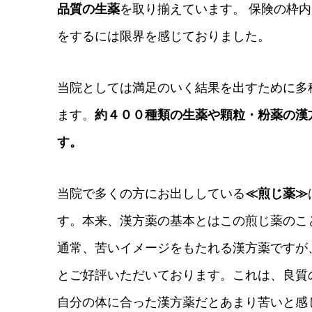
品質の生薬
を取り揃えています。 保険の枠
をするには限界を感じておりました。
当院としては満足のいく結果を出すために多
ます。
約４００種類の生薬や顆粒・粉薬の漢
す。
当院で多くの方にお出ししている
≪煎じ薬≫
す。本来、漢方薬の基本とはこの煎じ薬のこ
通常、苦いイメージをもたれる漢方薬ですが
とご好評いただいております。これは、良質
自分の体に合った漢方薬だとあまり苦いと感