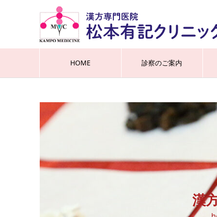
HOME
診察のご案内
漢
h