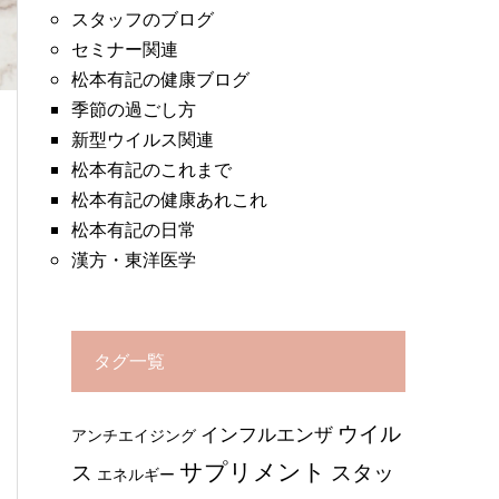
スタッフのブログ
セミナー関連
松本有記の健康ブログ
季節の過ごし方
新型ウイルス関連
松本有記のこれまで
松本有記の健康あれこれ
松本有記の日常
漢方・東洋医学
タグ一覧
ウイル
インフルエンザ
アンチエイジング
サプリメント
ス
スタッ
エネルギー