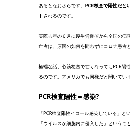
あるとなおさらです。
PCR検査で陽性だと
トされるのです。
実際去年の６月に厚生労働省から全国の病院
亡者は、原因の如何を問わずにコロナ患者
極端な話、心筋梗塞で亡くなってもPCR陽
るのです。アメリカでも同様だと聞いてい
PCR検査陽性＝感染?
「PCR検査陽性イコール感染している」と
「ウイルスが細胞内に侵入した」というこ