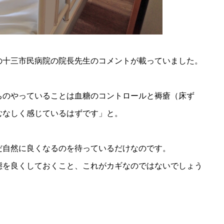
の十三市民病院の院長先生のコメントが載っていました。
ちのやっていることは血糖のコントロールと褥瘡（床ず
むなしく感じているはずです」と。
だ自然に良くなるのを待っているだけなのです。
態を良くしておくこと、これがカギなのではないでしょう