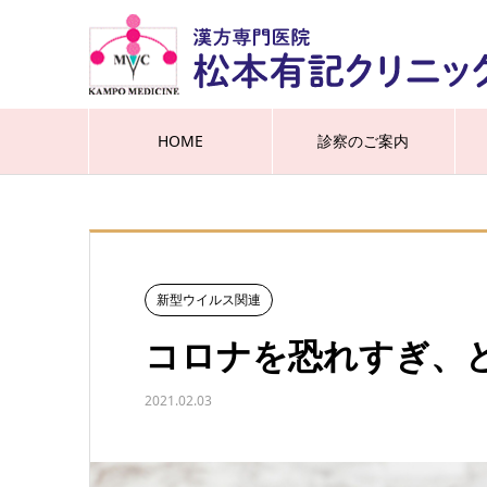
HOME
診察のご案内
新型ウイルス関連
コロナを恐れすぎ、
2021.02.03