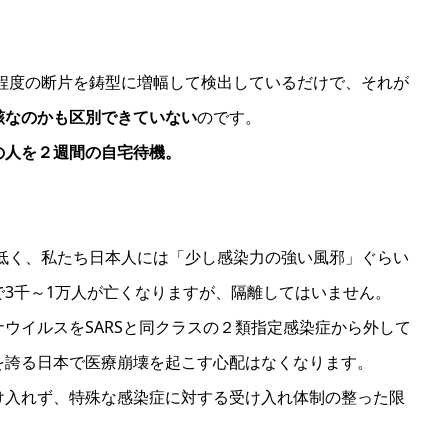
3％程度の断片を鋳型に増幅して検出しているだけで、それが
骸なのかも区別できていない
のです。
の人を２週間の自宅待機。
と低く、私たち日本人には「少し感染力の強い風邪」ぐらい
3千～1万人が亡くなりますが、隔離してはいません。
ウイルスをSARSと同クラスの２類指定感染症から外して
を誇る日本で医療崩壊を起こす心配はなくなります。
け入れず、特殊な感染症に対する受け入れ体制の整った限