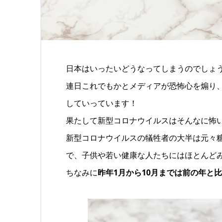
日本はいったいどうなってしまうのでしょ
連日これでもかとメディアが恐怖心を煽り
していっています！
果たして新型コロナウイルスはそんなに怖
新型コロナウイルスの犠牲者の大半は元々
で、子供や若い健康な人たちにはほとんど
ちなみに
昨年1月から10月までは前の年と比