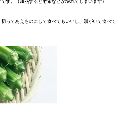
けです。（加熱すると酵素などが壊れてしまいます）
く切ってあえものにして食べてもいいし、湯がいて食べて