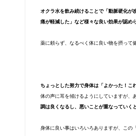
オクラ水を飲み続けることで「動脈硬化が
痛が軽減した」など様々な良い効果が認め
薬に頼らず、なるべく体に良い物を摂って
ちょっとした努力で身体は「よかった！こ
体の声に耳を傾けるようにしていますが、
調は良くなるし、悪いことが重なっていく
身体に良い事はいろいろありますが、この