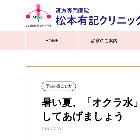
HOME
診察のご案内
季節の過ごし方
暑い夏、「オクラ水」
してあげましょう
2020.07.03