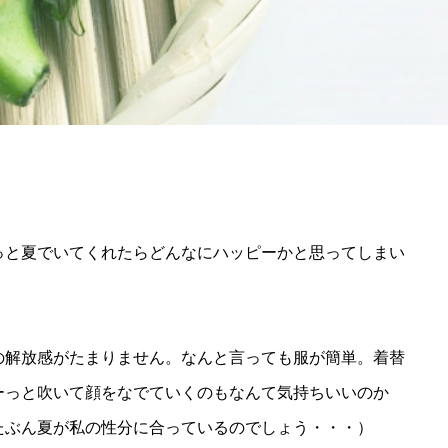
っと夏でいてくれたらどんなにハッピーかと思ってしまい
の解放感がたまりません。なんと言っても服が簡単。着替
ーっと吹いて顔をなでていくのもなんて気持ちいいのか
たぶん夏が私の性分に合っているのでしょう・・・）