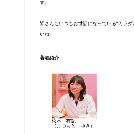
す。
皆さんもいつもお世話になっている”カラダ
いね。
著者紹介
松本 有記
（まつもと ゆき）