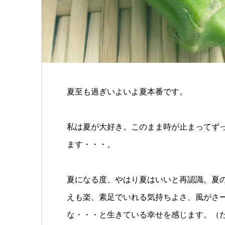
夏至も過ぎいよいよ夏本番です。
私は夏が大好き。このまま時が止まってず
ます・・・。
夏になる度、やはり夏はいいと再認識。夏
えも楽、素足でいれる気持ちよさ、風がさ
な・・・と生きている幸せを感じます。（