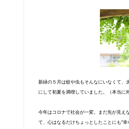
新緑の５月は蚊や虫もそんなにいなくて、
にして初夏を満喫していました。（本当に
今年はコロナで社会が一変。まだ先が見え
て、心はなるだけちょっとしたことにも“幸