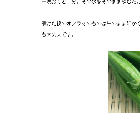
一晩おくと十分。その水をそのまま飲むだ
漬けた後のオクラそのものは生のまま細か
も大丈夫です。