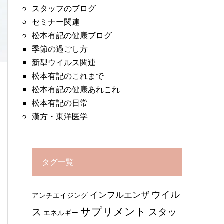
スタッフのブログ
セミナー関連
松本有記の健康ブログ
季節の過ごし方
新型ウイルス関連
松本有記のこれまで
松本有記の健康あれこれ
松本有記の日常
漢方・東洋医学
タグ一覧
ウイル
インフルエンザ
アンチエイジング
サプリメント
ス
スタッ
エネルギー