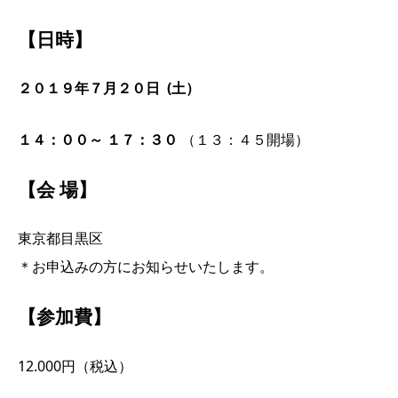
【日時】
２０１９年７月２０日 (土）
１４：００～ １７：３０
（１３：４５開場）
【会 場】
東京都目黒区
＊お申込みの方にお知らせいたします。
【参加費】
12.000
円（税込）