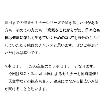
前回までの健康セミナーシリーズで聞き逃した回がある
方も、初めての方にも、
”病気をこわがらずに、日々心も
体も健康に楽しく生きていくためのコツ”
を自分のものに
していただく絶好のチャンスと思います。ぜひご参加い
ただければ幸いです。
※本セミナーは
SLG
主催のコラボセミナーとなります。
今回は
SLG
・
Saarahat
氏によるセミナーも同時開催！
天文学などの観点も交え、健康につながる幅広いお話
が聞けることと思います。