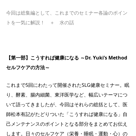
今回は総集編として、これまでのセミナー各論のポイン
トを一気に解説！ ＋ 水の話
【第一部】こうすれば健康になる ～Dr. Yuki’s Method
セルフケアの方法～
これまで5回にわたって開催されたSLG健康セミナー。眠
り、酵素、腸内細菌、東洋医学など、幅広いテーマにつ
いて語ってきましたが、今回はそれらの総括として、医
師松本有記がたどりついた「こうすれば健康になる」自
己メンテナンスのポイントとなる部分をまとめてお伝え
します。日々のセルフケア（栄養・睡眠・運動・心）の