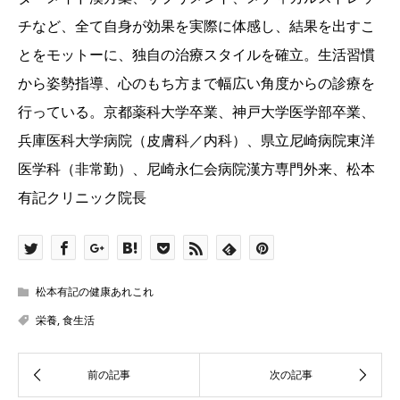
チなど、全て自身が効果を実際に体感し、結果を出すこ
とをモットーに、独自の治療スタイルを確立。生活習慣
から姿勢指導、心のもち方まで幅広い角度からの診療を
行っている。京都薬科大学卒業、神戸大学医学部卒業、
兵庫医科大学病院（皮膚科／内科）、県立尼崎病院東洋
医学科（非常勤）、尼崎永仁会病院漢方専門外来、松本
有記クリニック院長
松本有記の健康あれこれ
栄養
,
食生活