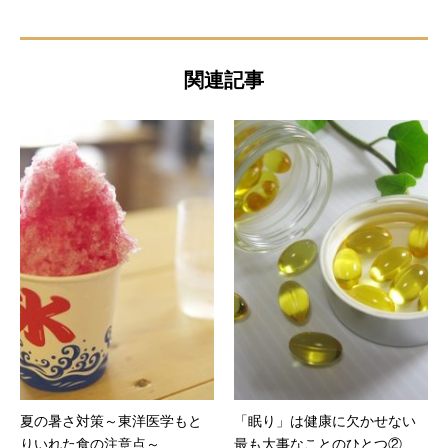
関連記事
夏の暑さ対策～東洋医学もと
「眠り」は健康に欠かせない
りいれた食の注意点～
最も大事なことのひとつ②