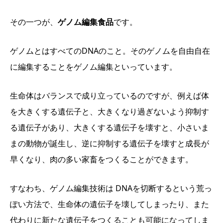
その一つが、
ゲノム編集食品
です。
ゲノムとはすべての
DNA
のこと。そのゲノムを自由自在
に編集することをゲノム編集といっています。
生命体はバランスで成り立っているのですが、例えば体
を大きくする遺伝子と、大きくなり過ぎないよう抑制す
る遺伝子があり、大きくする遺伝子を壊すと、小さいま
まの動物が誕生し、逆に抑制する遺伝子を壊すと成長が
早くなり、肉の多い家畜をつくることができます。
すなわち、ゲノム編集技術は
DNA
を切断するという荒っ
ぽい方法で、生命体の遺伝子を壊してしまったり、また
代わりに新たな遺伝子をつくることも可能になってしま