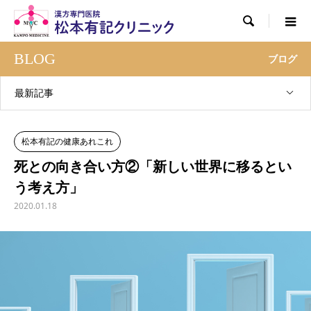

BLOG
ブログ
最新記事
松本有記の健康あれこれ
死との向き合い方②「新しい世界に移るとい
う考え方」
2020.01.18