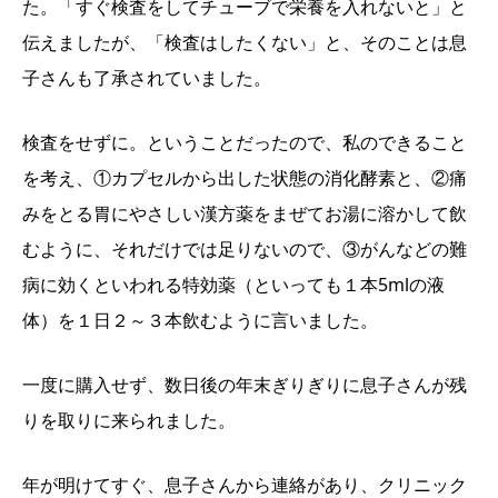
た。「すぐ検査をしてチューブで栄養を入れないと」と
伝えましたが、「検査はしたくない」と、そのことは息
子さんも了承されていました。
検査をせずに。ということだったので、私のできること
を考え、①カプセルから出した状態の消化酵素と、②痛
みをとる胃にやさしい漢方薬をまぜてお湯に溶かして飲
むように、それだけでは足りないので、③がんなどの難
病に効くといわれる特効薬（といっても１本5mlの液
体）を１日２～３本飲むように言いました。
一度に購入せず、数日後の年末ぎりぎりに息子さんが残
りを取りに来られました。
年が明けてすぐ、息子さんから連絡があり、クリニック