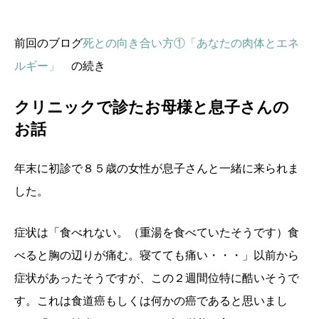
前回のブログ
死との向き合い方①「あなたの肉体とエネ
ルギー」
の続き
クリニックで診たお母様と息子さんの
お話
年末に初診で８５歳の女性が息子さんと一緒に来られま
した。
症状は「食べれない。（重湯を食べていたそうです）食
べると胸の辺りが痛む。寝てても痛い・・・」以前から
症状があったそうですが、この２週間位特に酷いそうで
す。これは食道癌もしくは何かの癌であると思いまし