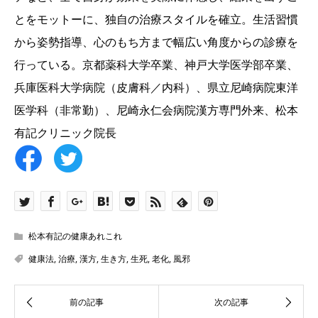
とをモットーに、独自の治療スタイルを確立。生活習慣
から姿勢指導、心のもち方まで幅広い角度からの診療を
行っている。京都薬科大学卒業、神戸大学医学部卒業、
兵庫医科大学病院（皮膚科／内科）、県立尼崎病院東洋
医学科（非常勤）、尼崎永仁会病院漢方専門外来、松本
有記クリニック院長
松本有記の健康あれこれ
健康法
,
治療
,
漢方
,
生き方
,
生死
,
老化
,
風邪