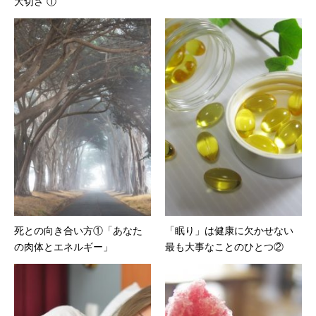
大切さ ①
死との向き合い方①「あなた
「眠り」は健康に欠かせない
の肉体とエネルギー」
最も大事なことのひとつ②