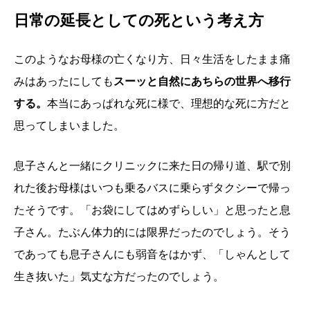
日常の延長としての死という考え方
このようなお母様の亡くなり方、日々生活をしたまま痛
みはあったにしても
スーッと自然にあちらの世界へ移行
する。
本当にあっぱれな死に様で、理想的な死に方だと
思ってしまいました。
息子さんと一緒にクリニックに来た日の帰り道、駅で別
れた後お母様はいつも乗るバスに乗らずタクシーで帰っ
たそうです。「お袋にしてはめずらしい」と思ったと息
子さん。たぶん体力的には限界だったのでしょう。そう
であっても息子さんにも弱音をはかず、「しゃんとして
生き抜いた」気丈な方だったのでしょう。