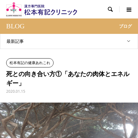

BLOG
ブログ
最新記事
松本有記の健康あれこれ
死との向き合い方①「あなたの肉体とエネル
ギー」
2020.01.15