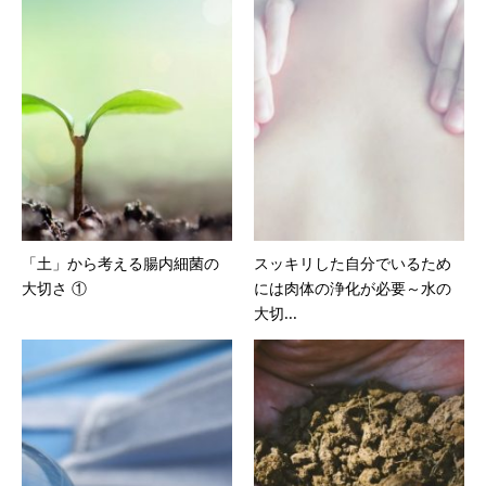
「土」から考える腸内細菌の
スッキリした自分でいるため
大切さ ①
には肉体の浄化が必要～水の
大切...