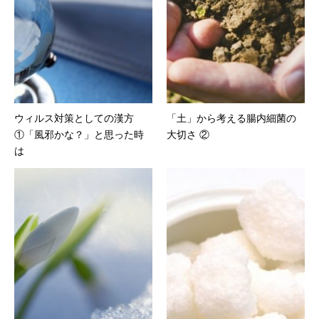
ウィルス対策としての漢方
「土」から考える腸内細菌の
①「風邪かな？」と思った時
大切さ ②
は