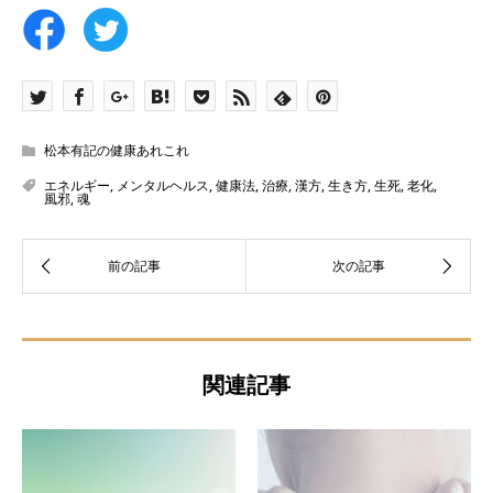
松本有記の健康あれこれ
エネルギー
,
メンタルヘルス
,
健康法
,
治療
,
漢方
,
生き方
,
生死
,
老化
,
風邪
,
魂
関連記事