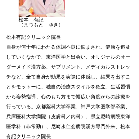
松本 有記
（まつもと ゆき）
松本有記クリニック院長
自身が何十年にわたる体調不良に悩まされ、健康を追及
していくなかで、東洋医学と出会い、オリジナルのオー
ダーメイド漢方薬、サプリメント、メディカルストレッ
チなど、全て自身が効果を実際に体感し、結果を出すこ
とをモットーに、独自の治療スタイルを確立。生活習慣
から姿勢指導、心のもち方まで幅広い角度からの診療を
行っている。京都薬科大学卒業、神戸大学医学部卒業、
兵庫医科大学病院（皮膚科／内科）、県立尼崎病院東洋
医学科（非常勤）、尼崎永仁会病院漢方専門外来、松本
有記クリニック院長