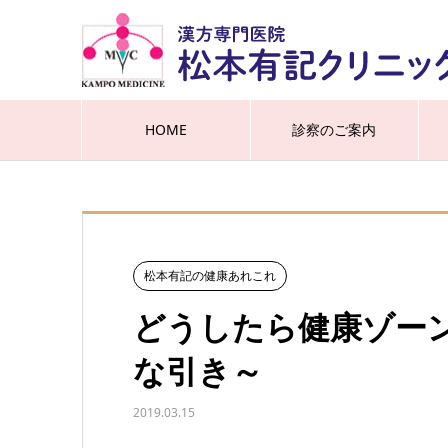
HOME
診察のご案内
松本有記の健康あれこれ
どうしたら健康ゾー
な引き～
2019.03.15