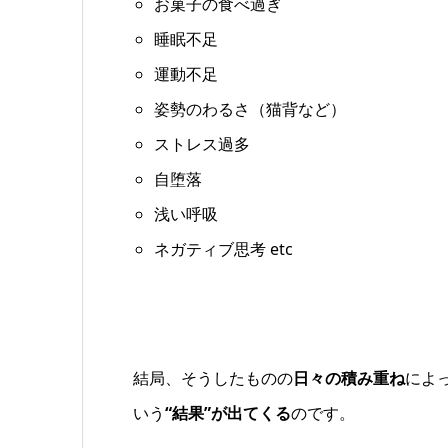
お菓子の食べ過ぎ
睡眠不足
運動不足
姿勢のわるさ（猫背など）
ストレス過多
自堕落
浅い呼吸
ネガティブ思考 etc
結局、そうしたものの
日々の積み重ね
によ
いう
“結果”が出てくる
のです。