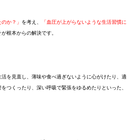
たのか？」
を考え、
「血圧が上がらないような生活習慣に
そが根本からの解決です。
生活を見直し、薄味や食べ過ぎないように心がけたり、適
管をつくったり、深い呼吸で緊張をゆるめたりといった、
。