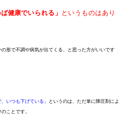
めば健康でいられる」
というものはあり
かの形で不調や病気が出てくる、と思った方がいいです
で、いつも下げている」
というのは、ただ単に降圧剤によ
けのことです。