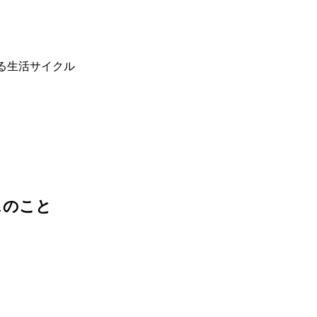
る生活サイクル
スのこと