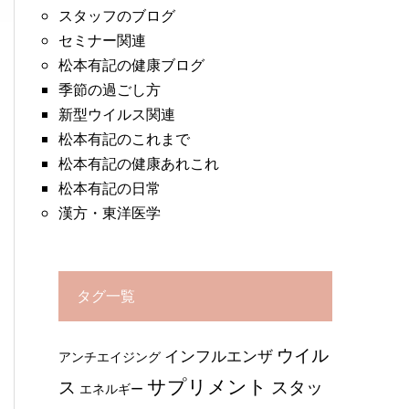
スタッフのブログ
セミナー関連
松本有記の健康ブログ
季節の過ごし方
新型ウイルス関連
松本有記のこれまで
松本有記の健康あれこれ
松本有記の日常
漢方・東洋医学
タグ一覧
ウイル
インフルエンザ
アンチエイジング
サプリメント
ス
スタッ
エネルギー