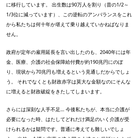
に移行しています。 出生数は90万人を割り（昔の1/2～
1/3位に減っています）、この逆転のアンバランスをこれ
から私たちは何十年か堪えて乗り越えていかねばなりま
せん。
政府が定年の雇用延長を言い出したのも、2040年には年
金、医療、介護の社会保障給付費が約190兆円にのぼ
り、現状から70兆円も増えるという見通しだからでしょ
う。 それでなくとも財政赤字は莫大な金額なのにそんな
に増えると財政破綻をきたしてしまいます。
さらには深刻な人手不足… 今後私たちが、本当に介護が
必要になった時、はたしてどれだけ満足のいく介護が受
けられるかは疑問です。普通に考えても難しいでしょ