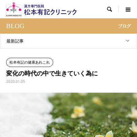

BLOG
ブログ
最新記事
松本有記の健康あれこれ
変化の時代の中で生きていく為に
2020.01.05