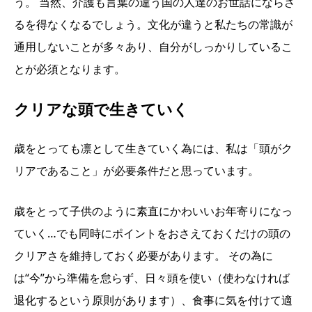
う。 当然、介護も言葉の違う国の人達のお世話にならざ
るを得なくなるでしょう。文化が違うと私たちの常識が
通用しないことが多々あり、自分がしっかりしているこ
とが必須となります。
クリアな頭で生きていく
歳をとっても凛として生きていく為には、私は「頭がク
リアであること」が必要条件だと思っています。
歳をとって子供のように素直にかわいいお年寄りになっ
ていく…でも同時にポイントをおさえておくだけの頭の
クリアさを維持しておく必要があります。 その為に
は“今”から準備を怠らず、日々頭を使い（使わなければ
退化するという原則があります）、食事に気を付けて適