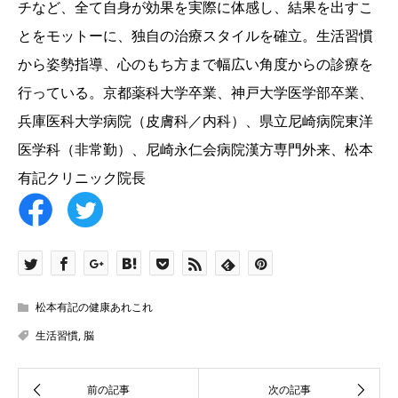
チなど、全て自身が効果を実際に体感し、結果を出すこ
とをモットーに、独自の治療スタイルを確立。生活習慣
から姿勢指導、心のもち方まで幅広い角度からの診療を
行っている。京都薬科大学卒業、神戸大学医学部卒業、
兵庫医科大学病院（皮膚科／内科）、県立尼崎病院東洋
医学科（非常勤）、尼崎永仁会病院漢方専門外来、松本
有記クリニック院長
松本有記の健康あれこれ
生活習慣
,
脳