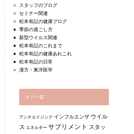
スタッフのブログ
セミナー関連
松本有記の健康ブログ
季節の過ごし方
新型ウイルス関連
松本有記のこれまで
松本有記の健康あれこれ
松本有記の日常
漢方・東洋医学
タグ一覧
ウイル
インフルエンザ
アンチエイジング
サプリメント
ス
スタッ
エネルギー