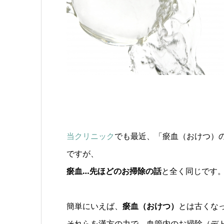
当クリニック
でも最近、「瘀血（おけつ）
ですが、
瘀血…先ほどのお掃除の話
と全く同じです
簡単にいえば、
瘀血（おけつ）
とは古くな
それらを漢方の力で、血管内のお掃除（デ