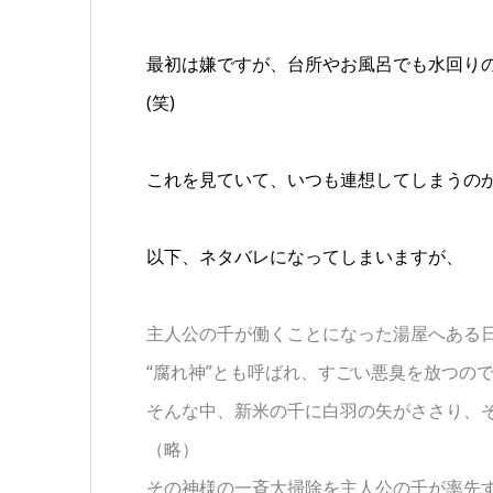
最初は嫌ですが、台所やお風呂でも水回り
(笑)
これを見ていて、いつも連想してしまうの
以下、ネタバレになってしまいますが、
主人公の千が働くことになった湯屋へある
“腐れ神”とも呼ばれ、すごい悪臭を放つの
そんな中、新米の千に白羽の矢がささり、
（略）
その神様の一斉大掃除を主人公の千が率先