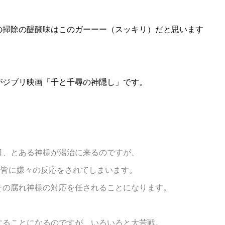
の掃除の醍醐味はこのガーーー（スッキリ）だと思います
がジブリ映画「千と千尋の神隠し」です。
日、とある神様が湯治に来るのですが、
で皆に嫌々の反応をされてしまいます。
その腐れ神様の対応を任されることになります。
することになるのですが、いろいろと大苦戦。