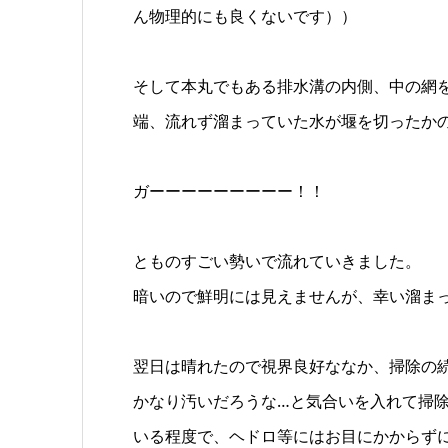
ん物理的にも良くないです））
そして本丸でもある排水溝の内側、中の網
端、流れず溜まっていた水が堰を切ったか
ガーーーーーーーーー！！
とものすごい勢いで流れていきました。
暗いので鮮明には見えませんが、幸い溜ま
翌日は晴れたので視界良好ななか、掃除の
かなり汚いだろうな…と気合いを入れて掃
いる程度で、ヘドロ等にはお目にかからず