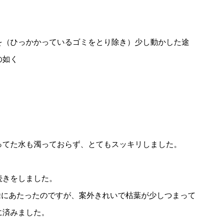
を（ひっかかっているゴミをとり除き）少し動かした途
の如く
ってた水も濁っておらず、とてもスッキリしました。
続きをしました。
除にあたったのですが、案外きれいで枯葉が少しつまって
に済みました。