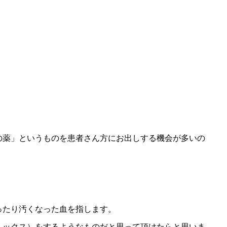
の薬」というものを患者さん方にお出しする機会が多いの
。
ったり汚くなった血を指します。
トックス）をするようなものだと思って頂けたらと思いま