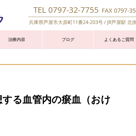
TEL 0797-32-7755
FAX 0797-35
兵庫県芦屋市大原町11番24-203号 / JR芦屋駅 北
治療内容
ブログ
よくあるご質問
想する血管内の瘀血（おけ