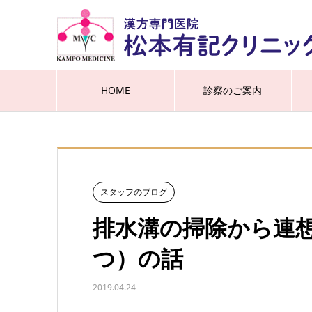
HOME
診察のご案内
スタッフのブログ
排水溝の掃除から連
つ）の話
2019.04.24