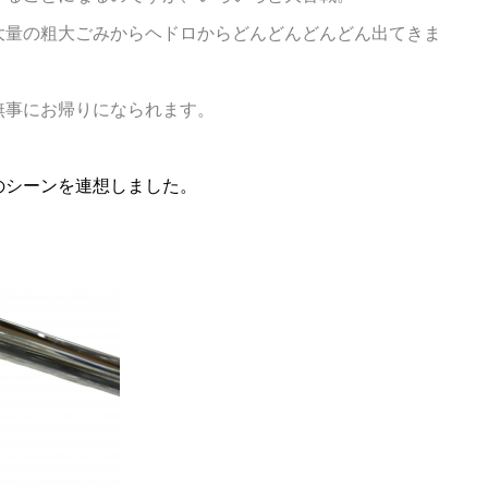
大量の粗大ごみからヘドロからどんどんどんどん出てきま
無事にお帰りになられます。
のシーンを連想しました。
。