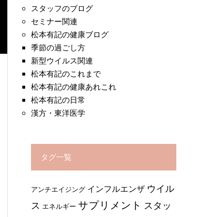
スタッフのブログ
セミナー関連
松本有記の健康ブログ
季節の過ごし方
新型ウイルス関連
松本有記のこれまで
松本有記の健康あれこれ
松本有記の日常
漢方・東洋医学
タグ一覧
ウイル
インフルエンザ
アンチエイジング
サプリメント
ス
スタッ
エネルギー