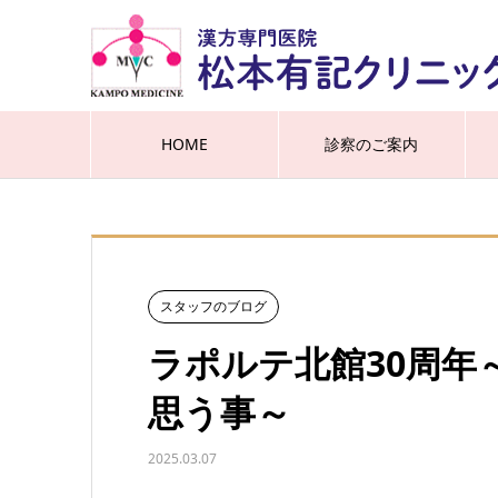
HOME
診察のご案内
スタッフのブログ
ラポルテ北館30周年
思う事～
2025.03.07