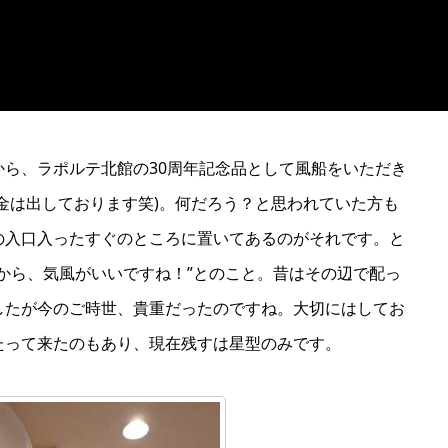
ら、ラポルテ北館の30周年記念品として風船をいただき
金は出しております笑)。何だろう？と思われていた方も
の入口入ったすぐのところに置いてあるのがそれです。と
から、気風がいいですね！”とのこと。昔はその辺で配っ
したが今のご時世、貴重だったのですね。大切にはしてお
たって来たのもあり、現在残すは星型のみです。