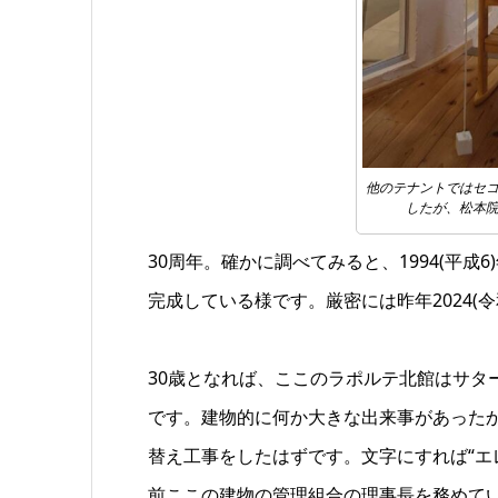
他のテナントではセ
したが、松本院
30周年。確かに調べてみると、1994(平
完成している様です。厳密には昨年2024(
30歳となれば、ここのラポルテ北館はサタ
です。建物的に何か大きな出来事があったか
替え工事をしたはずです。文字にすれば“エ
前ここの建物の管理組合の理事長を務めて