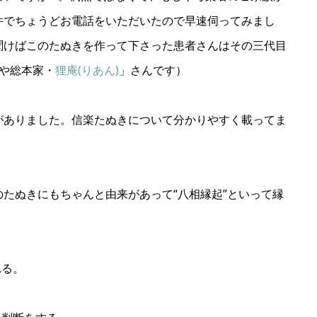
件でちょうどお電話をいただいたので早速伺ってみまし
聞けばこのたぬきを作って下さった患者さんはその三代目
きや総本家・
狸庵(りあん)
」さんです）
がありました。信楽たぬきについて分かりやすく載ってま
たぬきにもちゃんと由来があって“八相縁起”といって縁
れる。