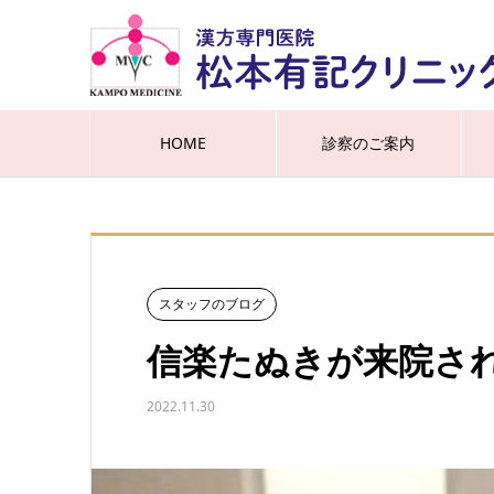
HOME
診察のご案内
スタッフのブログ
信楽たぬきが来院さ
2022.11.30