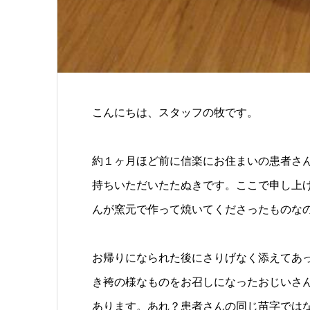
こんにちは、スタッフの牧です。
約１ヶ月ほど前に信楽にお住まいの患者さ
持ちいただいたたぬきです。ここで申し上
んが窯元で作って焼いてくださったものな
お帰りになられた後にさりげなく添えてあっ
き袴の様なものをお召しになったおじいさん
あります。あれ？患者さんの同じ苗字では