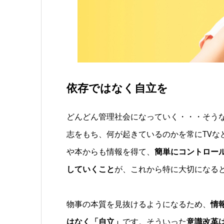
依存ではなく自立を
どんどん管理社会になっていく・・・そう
志をもち、何が起きているのかを常にTVな
や本からも情報を得て、
簡単にコントロー
していくこと
が、これから特に大切になる
物事の本質を見抜けるようになるため、
情
はなく「自立」
です。そういった
意識改革