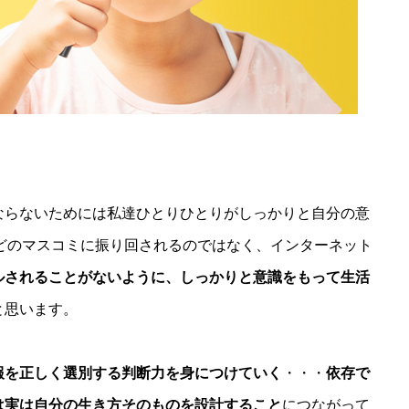
ならないためには私達ひとりひとりがしっかりと自分の意
どのマスコミに振り回されるのではなく、インターネット
ルされることがないように、しっかりと意識をもって生活
と思います。
報を正しく選別する判断力を身につけていく
・・・
依存で
は実は自分の生き方そのものを設計すること
につながって