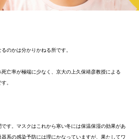
なるのかは分かりかねる所です。
べ死亡率が極端に少なく、京大の上久保靖彦教授による
です。
問です。マスクはこれから寒い冬には保温保湿の効果があ
吸器系の感染予防には理にかなっていますが、果たしてワ