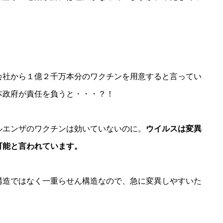
会社から１億２千万本分のワクチンを用意すると言ってい
本政府が責任を負うと・・・？！
ルエンザのワクチンは効いていないのに。
ウイルスは変異
可能と言われています。
構造ではなく一重らせん構造なので、急に変異しやすいた