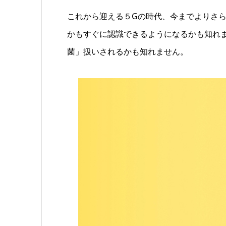
これから迎える５Gの時代、今までよりさ
かもすぐに認識できるようになるかも知れ
菌」扱いされるかも知れません。