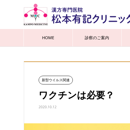
HOME
診察のご案内
新型ウイルス関連
ワクチンは必要？
2020.10.12