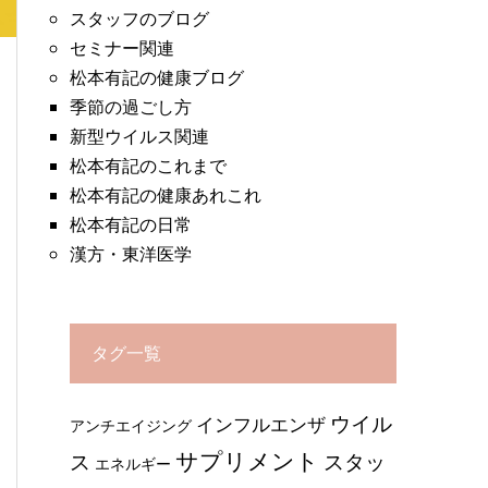
スタッフのブログ
セミナー関連
松本有記の健康ブログ
季節の過ごし方
新型ウイルス関連
松本有記のこれまで
松本有記の健康あれこれ
松本有記の日常
漢方・東洋医学
タグ一覧
ウイル
インフルエンザ
アンチエイジング
サプリメント
ス
スタッ
エネルギー