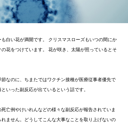
も白い花が満開です。 クリスマスローズもいつの間にか
の花をつけています。 花が咲き、太陽が照っているとそ
季節なのに、ちまたではワクチン接種が医療従事者優先で
痛といった副反応が出ているという話です。
の死亡例やけいれんなどの様々な副反応が報告されていま
られません。どうしてこんな大事なことを取り上げないの