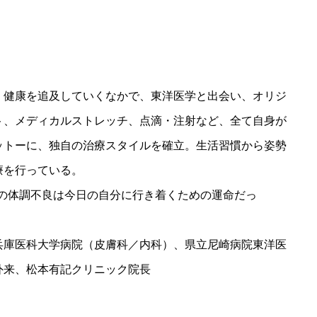
、健康を追及していくなかで、東洋医学と出会い、オリジ
ト、メディカルストレッチ、点滴・注射など、全て自身が
ットーに、独自の治療スタイルを確立。生活習慣から姿勢
療を行っている。
らの体調不良は今日の自分に行き着くための運命だっ
兵庫医科大学病院（皮膚科／内科）、県立尼崎病院東洋医
外来、松本有記クリニック院長