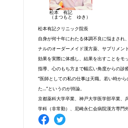
松本 有記
（まつもと ゆき）
松本有記クリニック院長
自身が何十年にわたる体調不良に悩まされ
ナルのオーダーメイド漢方薬、サプリメン
効果を実際に体感し、結果を出すことをモ
指導、心のもち方まで幅広い角度からの診
“医師としての私の仕事は天職。若い時か
た…”というのが持論。
京都薬科大学卒業、神戸大学医学部卒業、
学科（非常勤）、尼崎永仁会病院漢方専門