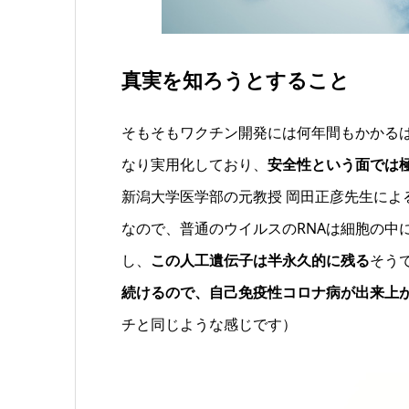
真実を知ろうとすること
そもそもワクチン開発には何年間もかかる
なり実用化しており、
安全性という面では
新潟大学医学部の元教授 岡田正彦先生によ
なので、普通のウイルスのRNAは細胞の中
し、
この人工遺伝子は半永久的に残る
そう
続けるので、自己免疫性コロナ病が出来上
チと同じような感じです）