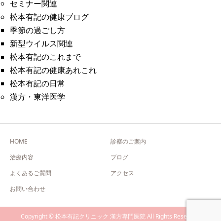
セミナー関連
松本有記の健康ブログ
季節の過ごし方
新型ウイルス関連
松本有記のこれまで
松本有記の健康あれこれ
松本有記の日常
漢方・東洋医学
HOME
診察のご案内
治療内容
ブログ
よくあるご質問
アクセス
お問い合わせ
Copyright © 松本有記クリニック 漢方専門医院 All Rights Reserved.