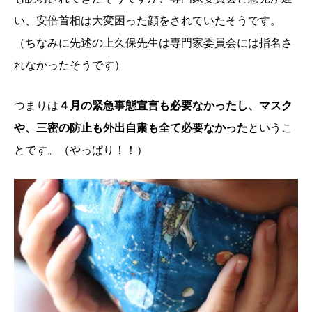
い、安倍首相は大変困った顔をされていたそうです。
（ちなみに先述の上久保先生は専門家委員会には指名さ
れなかったそうです）
つまりは
４月の緊急事態宣言も必要なかったし、マスク
や、三密の防止も外出自粛も全て必要なかった
というこ
とです。（やっぱり！！）