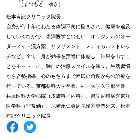
（まつもと ゆき）
松本有記クリニック院長
自身が何十年にわたる体調不良に悩まされ、健康を追及
していくなかで、東洋医学と出会い、オリジナルのオー
ダーメイド漢方薬、サプリメント、メディカルストレッ
チなど、全て自身が効果を実際に体感し、結果を出すこ
とをモットーに、独自の治療スタイルを確立。生活習慣
から姿勢指導、心のもち方まで幅広い角度からの診療を
行っている。京都薬科大学卒業、神戸大学医学部卒業、
兵庫医科大学病院（皮膚科／内科）、県立尼崎病院東洋
医学科（非常勤）、尼崎永仁会病院漢方専門外来、松本
有記クリニック院長