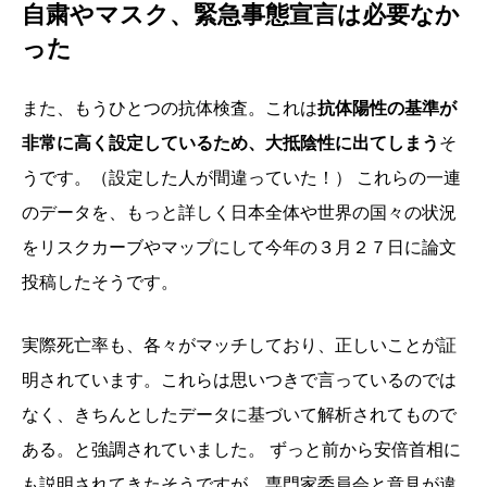
自粛やマスク、緊急事態宣言は必要なか
った
また、もうひとつの抗体検査。これは
抗体陽性の基準が
非常に高く設定しているため、大抵陰性に出てしまう
そ
うです。（設定した人が間違っていた！） これらの一連
のデータを、もっと詳しく日本全体や世界の国々の状況
をリスクカーブやマップにして今年の３月２７日に論文
投稿したそうです。
実際死亡率も、各々がマッチしており、正しいことが証
明されています。これらは思いつきで言っているのでは
なく、きちんとしたデータに基づいて解析されてもので
ある。と強調されていました。 ずっと前から安倍首相に
も説明されてきたそうですが、専門家委員会と意見が違