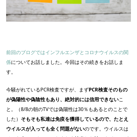
前回のブログではインフルエンザとコロナウイルスの関
係
についてお話しました。今回はその続きをお話しま
す。
今騒がれているPCR検査ですが、まず
PCR検査そのもの
が偽陽性や偽陰性もあり、絶対的には信用できない
こ
と。（8/8の朝のTVでは偽陽性は30％もあるとのことで
した）
そもそも私達は免疫を獲得しているので、たとえ
ウイルスが入っても全く問題がない
のです。ウイルスは