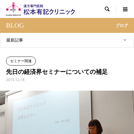

BLOG
ブログ
最新記事
セミナー関連
先日の経済界セミナーについての補足
2019.12.18