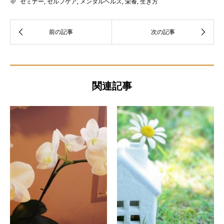
セミナー
,
セルフケア
,
メンタルヘルス
,
栄養
,
生き方
関連記事