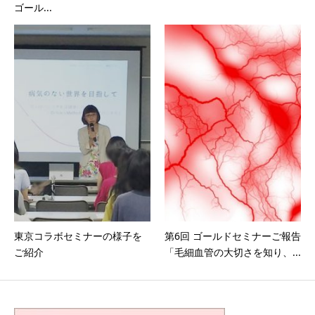
ゴール...
東京コラボセミナーの様子を
第6回 ゴールドセミナーご報告
ご紹介
「毛細血管の大切さを知り、...