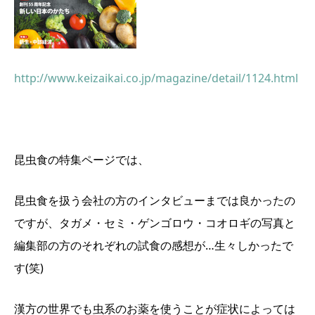
http://www.keizaikai.co.jp/magazine/detail/1124.html
昆虫食の特集ページでは、
昆虫食を扱う会社の方のインタビューまでは良かったの
ですが、タガメ・セミ・ゲンゴロウ・コオロギの写真と
編集部の方のそれぞれの試食の感想が…生々しかったで
す(笑)
漢方の世界でも虫系のお薬を使うことが症状によっては