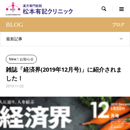

BLOG
ブログ
最新記事
New！お知らせ
雑誌「経済界(2019年12月号)」に紹介されま
した！
2019.11.02