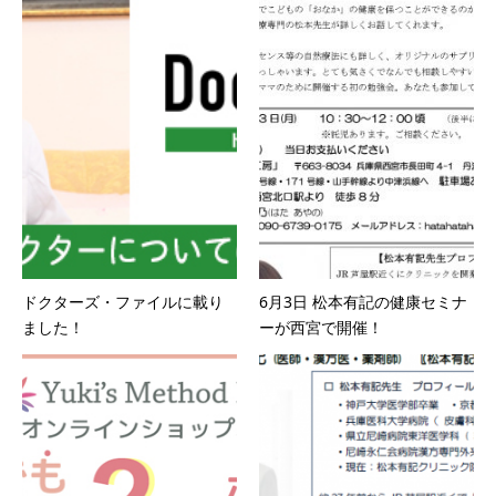
ドクターズ・ファイルに載り
6月3日 松本有記の健康セミナ
ました！
ーが西宮で開催！