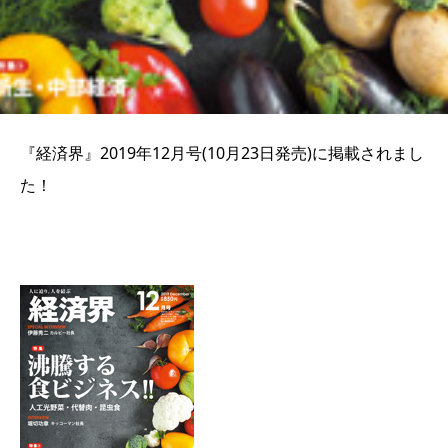
『経済界』
2019
年
12
月号(10月23日発売)に掲載されまし
た！