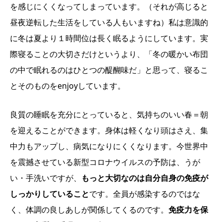
を感じにくくなってしまっています。（それが高じると
昼夜逆転した生活をしている人もいますね）私は意識的
に冬は夏より１時間位は長く眠るようにしています。実
際寝ることの大切さだけというより、「冬の暖かい布団
の中で眠れるのはひとつの醍醐味だ」と思って、寝るこ
とそのものをenjoyしています。
良質の睡眠を充分にとっていると、気持ちのいい春＝朝
を迎えることができます。身体は軽くなり頭はさえ、集
中力もアップし、病気になりにくくなります。今世界中
を震撼させている新型コロナウイルスの予防は、うが
い・手洗いですが、
もっと大切なのは自分自身の免疫が
しっかりしていること
です。全員が感染するのではな
く、体調の良しあしが関係してくるのです。
免疫力を保