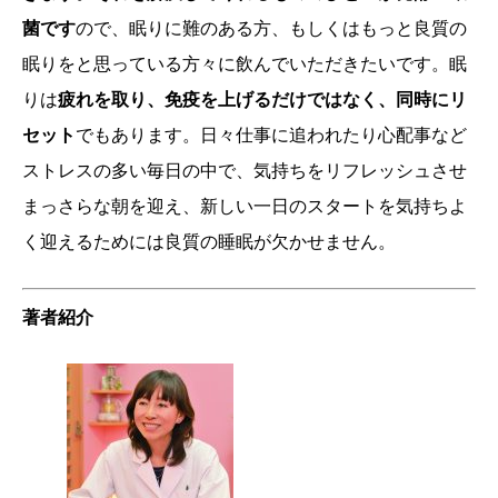
菌です
ので、眠りに難のある方、もしくはもっと良質の
眠りをと思っている方々に飲んでいただきたいです。眠
りは
疲れを取り、免疫を上げるだけではなく、同時にリ
セット
でもあります。日々仕事に追われたり心配事など
ストレスの多い毎日の中で、気持ちをリフレッシュさせ
まっさらな朝を迎え、新しい一日のスタートを気持ちよ
く迎えるためには良質の睡眠が欠かせません。
著者紹介