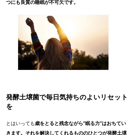
つにも良質の睡眠が不可欠です。
発酵土壌菌で毎日気持ちのよいリセット
を
とはいっても
歳をとると残念ながら“眠る力”はおちてい
きます。それを解決してくれるもののひとつが発酵土壌