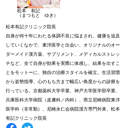
松本 有記
（まつもと ゆき）
松本有記クリニック院長
自身が何十年にわたる体調不良に悩まされ、健康を追及
していくなかで、東洋医学と出会い、オリジナルのオー
ダーメイド漢方薬、サプリメント、メディカルストレッ
チなど、全て自身が効果を実際に体感し、結果を出すこ
とをモットーに、独自の治療スタイルを確立。生活習慣
から姿勢指導、心のもち方まで幅広い角度からの診療を
行っている。京都薬科大学卒業、神戸大学医学部卒業、
兵庫医科大学病院（皮膚科／内科）、県立尼崎病院東洋
医学科（非常勤）、尼崎永仁会病院漢方専門外来、松本
有記クリニック院長