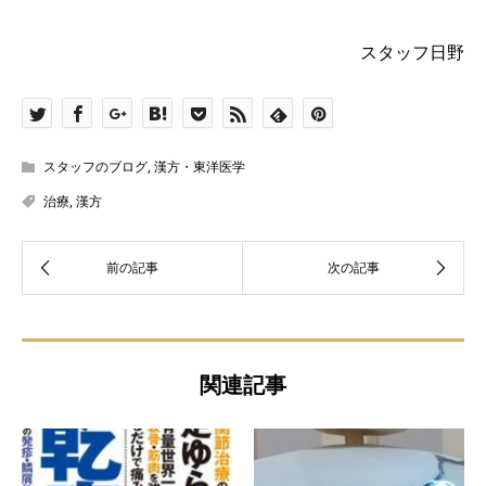
スタッフ日野
スタッフのブログ
,
漢方・東洋医学
治療
,
漢方
関連記事