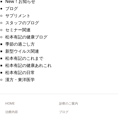
New！お知らせ
ブログ
サプリメント
スタッフのブログ
セミナー関連
松本有記の健康ブログ
季節の過ごし方
新型ウイルス関連
松本有記のこれまで
松本有記の健康あれこれ
松本有記の日常
漢方・東洋医学
HOME
診察のご案内
治療内容
ブログ