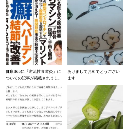
健康365に『逆流性食道炎』に
あけましておめでとうござい
ついての記事が掲載されまし...
ます