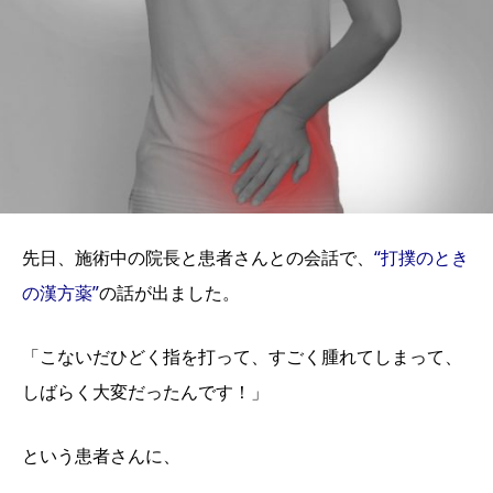
先日、施術中の院長と患者さんとの会話で、
“打撲のとき
の漢方薬”
の話が出ました。
「こないだひどく指を打って、すごく腫れてしまって、
しばらく大変だったんです！」
という患者さんに、