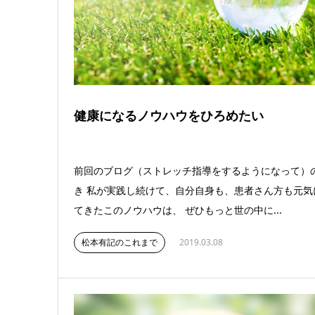
健康になるノウハウをひろめたい
前回のブログ（ストレッチ指導をするようになって）
き 私が実践し続けて、自分自身も、患者さん方も元気
てきたこのノウハウは、 ぜひもっと世の中に...
松本有記のこれまで
2019.03.08