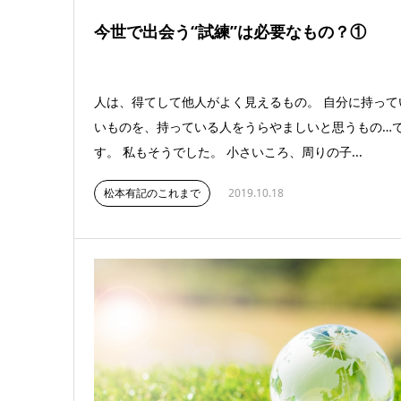
今世で出会う“試練”は必要なもの？①
人は、得てして他人がよく見えるもの。 自分に持って
いものを、持っている人をうらやましいと思うもの…
す。 私もそうでした。 小さいころ、周りの子...
松本有記のこれまで
2019.10.18