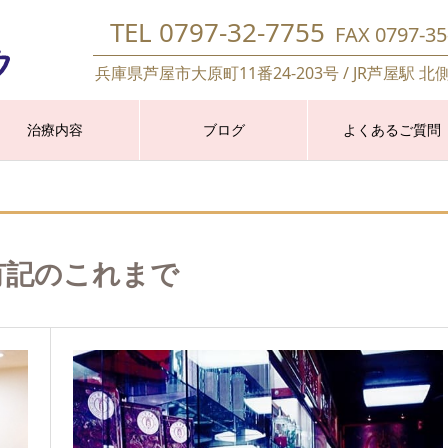
TEL 0797-32-7755
FAX 0797-35
兵庫県芦屋市大原町11番24-203号 / JR芦屋駅 北
治療内容
ブログ
よくあるご質問
有記のこれまで