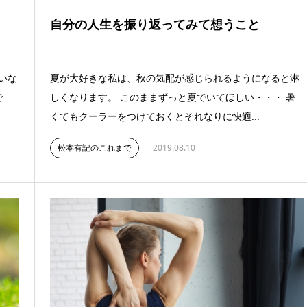
自分の人生を振り返ってみて想うこと
いな
夏が大好きな私は、秋の気配が感じられるようになると淋
で
しくなります。 このままずっと夏でいてほしい・・・ 暑
くてもクーラーをつけておくとそれなりに快適...
松本有記のこれまで
2019.08.10