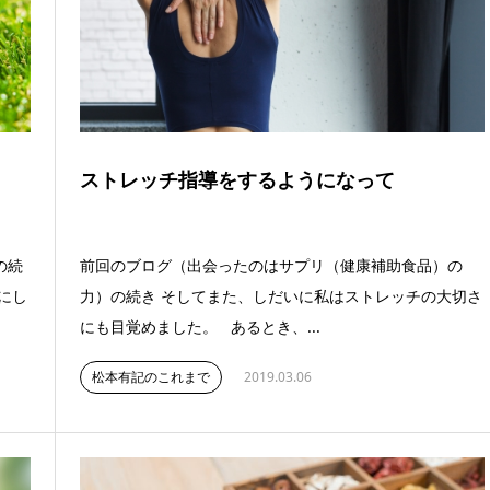
ストレッチ指導をするようになって
の続
前回のブログ（出会ったのはサプリ（健康補助食品）の
にし
力）の続き そしてまた、しだいに私はストレッチの大切さ
にも目覚めました。 あるとき、...
松本有記のこれまで
2019.03.06