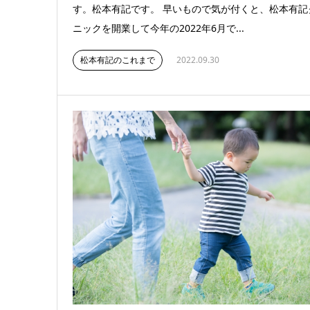
す。松本有記です。 早いもので気が付くと、松本有記
ニックを開業して今年の2022年6月で...
松本有記のこれまで
2022.09.30