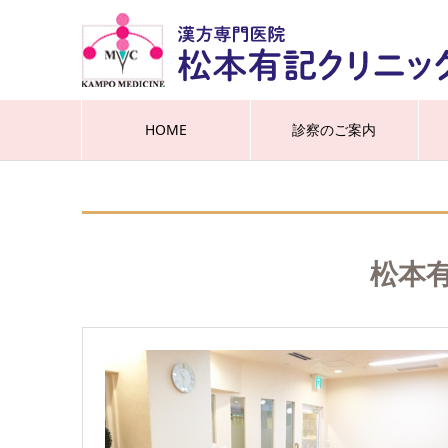
HOME
診察のご案内
松本