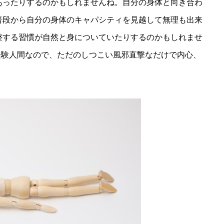
あったりするのかもしれませんね。自分の身体と向き合わ
普段から自分の身体のキャパシティを見越して無理も出来
整する習慣が自然と身についていたりするのかもしれませ
経験人間なので、ただのしつこい風邪直撃なだけで内心、