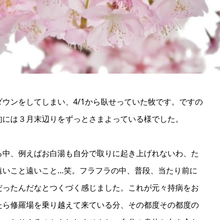
ウンをしてしまい、4/1から臥せっていた牧です。ですの
的には３月末辺りをずっとさまよっている様でした。
る中、例えばお白湯も自分で取りに起き上げれないわ、た
遠いこと遠いこと…笑。フラフラの中、普段、当たり前に
だったんだなとつくづく感じました。これが元々持病をお
たら修羅場を乗り越えて来ている分、その都度その都度の