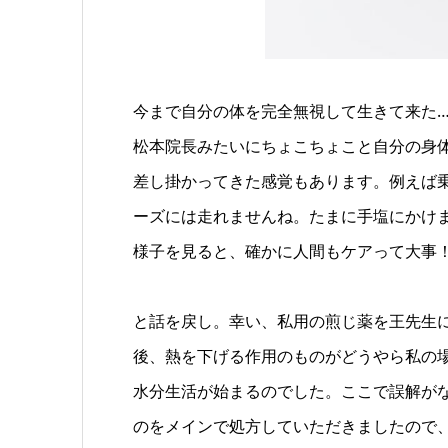
今まで自分の体を完全無視して生きて来た
松本院長みたいにちょこちょこと自分の身
差し掛かってきた感覚もあります。例えば
ーズには走れませんね。たまに手塩にかけ
様子を見ると、確かに人間もケアって大事
と話を戻し。幸い、私用の煎じ薬を王先生
後、熱を下げる作用のものがどうやら私の
水分生活が始まるのでした。ここで誤解が
のをメインで処方していただきましたので