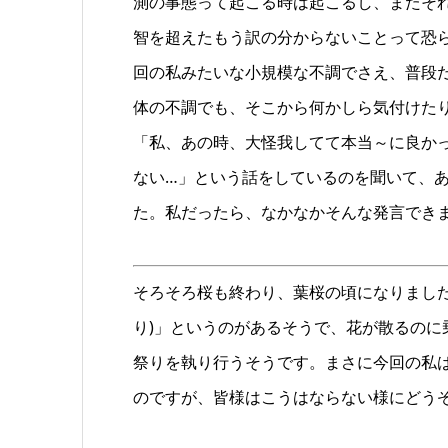
測の事態って起こる時は起こるし、またそれ
智を超えたもう訳の分からないことって恐
回の私みたいな小規模な不調でさえ、普段
体の不調でも、そこから何かしら気付けた
「私、あの時、大怪我してて本当～に良か
ない…」という話をしているのを聞いて、
た。私だったら、なかなかそんな発言でき
そろそろ桜も終わり、葉桜の頃になりました
り)」というのがあるそうで、花が散るの
祭りを執り行うそうです。まさに今回の私
のですが、皆様はこうはならない様にどう