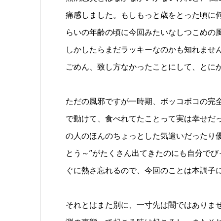
痛感しました。もしもっと歳をとった頃に
らいの年齢の頃に今回みたいなしつこめの
しかしたらまだラッキーなのかも知れませ
ごめん、致し方なかったことにして、とに
ただの風邪ですが一時期、ボッコボコの完
で動けて、食べれてたことって実は幸せだ
の人のほんのちょっとした気遣いだったり
とう～”がたくさん出てきたのにも自分で
ぐに熱さ忘れるので、今回のことは本調子
それとはまた別に、一寸先は闇ではありま