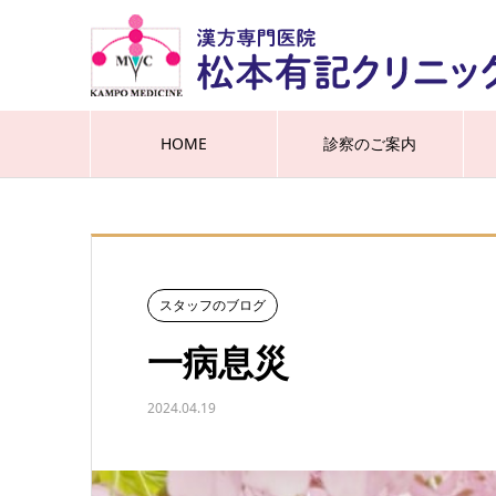
HOME
診察のご案内
スタッフのブログ
一病息災
2024.04.19