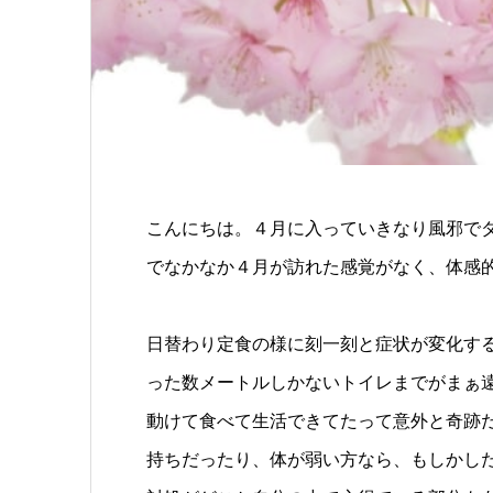
こんにちは。４月に入っていきなり風邪でダ
でなかなか４月が訪れた感覚がなく、体感
日替わり定食の様に刻一刻と症状が変化す
った数メートルしかないトイレまでがまぁ
動けて食べて生活できてたって意外と奇跡
持ちだったり、体が弱い方なら、もしかし