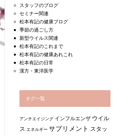
スタッフのブログ
セミナー関連
松本有記の健康ブログ
季節の過ごし方
新型ウイルス関連
松本有記のこれまで
松本有記の健康あれこれ
松本有記の日常
漢方・東洋医学
タグ一覧
ウイル
インフルエンザ
アンチエイジング
サプリメント
ス
スタッ
エネルギー