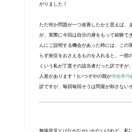
がりました！
ただ何か問題が一つ改善したかと思えば、ま
が、実際に今回は自分の身をもって経験で
んにご説明する機会があった時には、この
らず炎症をおさえるものを入れると、一部
くいう私が丁度その該当者だった訳ですが
人差があります！)いつぞやの我が
便秘事件
訳ですが、毎回毎回そうは問屋が卸さない
無病息災とはなかなかいかないけれど、私