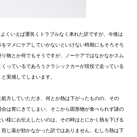
…よくいえば運良くトラブルなく来れた訳ですが、今後は
体をマメにケアしていかないといけない時期にもそろそろ
乗り物とか何でもそうですが、ノーケアではなかなかスム
まくっているであろうクラシックカーが現役で走っている
！と実感してしまいます。
に処方していただき、何とか熱は下がったものの、その
場合は胃にきてしまい、そこから固形物が食べられず謎の
ない様にお伝えしたいのは、その時はとにかく熱を下げる
、煎じ薬が効かなかった訳ではありません。むしろ熱は下