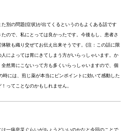
た別の問題(症状)が出てくるというのもよくある話です
きたので、私にとっては良かったです。今後もし、患者さ
実体験も織り交ぜてお伝え出来そうです。(注：この話に限
の人によっては胃にきてしまう方がいらっしゃいます。か
、全然胃にこないって方も多くいらっしゃいますので、個
の時には、煎じ薬が本当にピンポイントに効いて感動した
ぞ！ってことなのかもしれません。
には一病息災ぐらいがちょうどいいのかなと今回のことで