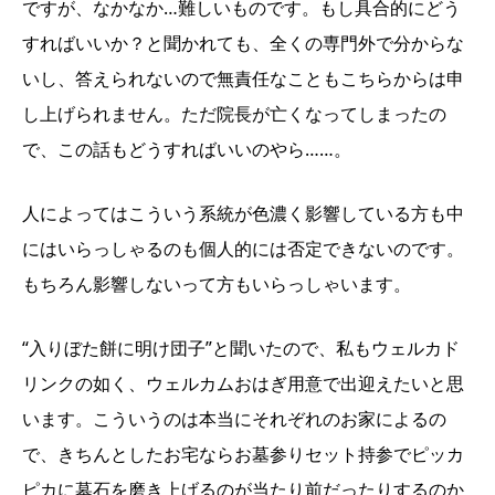
ですが、なかなか…難しいものです。もし具合的にどう
すればいいか？と聞かれても、全くの専門外で分からな
いし、答えられないので無責任なこともこちらからは申
し上げられません。ただ院長が亡くなってしまったの
で、この話もどうすればいいのやら……。
人によってはこういう系統が色濃く影響している方も中
にはいらっしゃるのも個人的には否定できないのです。
もちろん影響しないって方もいらっしゃいます。
“入りぼた餅に明け団子”と聞いたので、私もウェルカド
リンクの如く、ウェルカムおはぎ用意で出迎えたいと思
います。こういうのは本当にそれぞれのお家によるの
で、きちんとしたお宅ならお墓参りセット持参でピッカ
ピカに墓石を磨き上げるのが当たり前だったりするのか