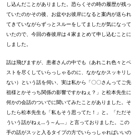
し込んだことがありました。恐らくその時の履歴が残っ
ていたのかその後、お盆やお彼岸になると案内が送られ
てきていながらずっとスルーをしてましたが気になって
いたので、今回の春彼岸は４家まとめて申し込むことに
しました。
話は飛びますが、患者さんの中でも（あれこれ色々とベ
ストを尽くしていらっしゃるのに、なかなかスッキリし
ない）という話を伺い、実は私から「〇〇さんってご先
祖様とかそっち関係の影響ですかねぇ？」と松本先生に
何かの会話のついでに聞いてみたことがありました。そ
したら松本先生も「私もそう思ってた！」と。「ただそ
ういう話がねぇ…う～ん…」と言っておりました。この
手の話がスッと入るタイプの方でいらっしゃればいいの