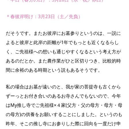
＊春彼岸明け：3月23日（土／先負）
だそうです。また
お彼岸にお墓参りというのは、一説に
よると彼岸と此岸の距離が1年でもっとも近くなるらし
く、ご先祖様への想いも通じやすくなるという考え方が
あるのだとか。また農作業がひと区切りつき、比較的時
間に余裕のある時期という説もあるそうです。
私の場合はお墓が遠いのと、我が家の菩提寺も古くから
ずーっとお付き合いのあるお寺さんでもないので、今年
はMy推し寺でご先祖様×４家(父方・父の母方・母方・母
の母方)の供養をお願いすることにしました。というのも
昨年、そこの推し寺にお参りした際に回向を一度だけ申