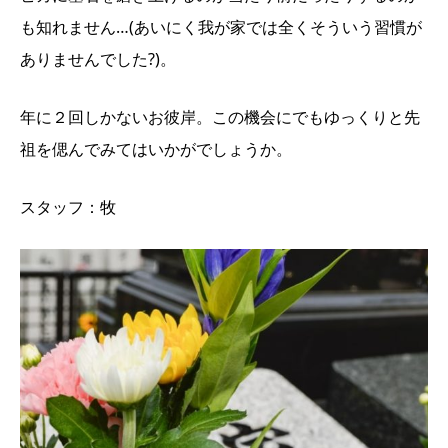
も知れません…(あいにく我が家では全くそういう習慣が
ありませんでした?)。
年に２回しかないお彼岸。この機会にでもゆっくりと先
祖を偲んでみてはいかがでしょうか。
スタッフ：牧