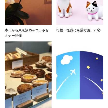
本日から東京診察＆コラボセ
打撲・怪我にも漢方薬…？ ②
ミナー開催