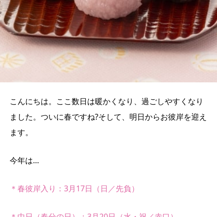
こんにちは。ここ数日は暖かくなり、過ごしやすくなり
ました。ついに春ですね?そして、明日からお彼岸を迎え
ます。
今年は…
＊春彼岸入り：3月17日（日／先負）
＊中日（春分の日）：3月20日（水・祝／赤口）