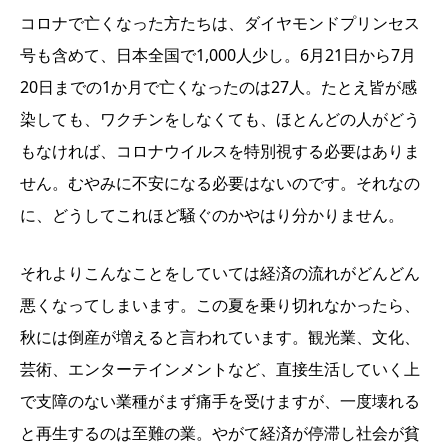
コロナで亡くなった方たちは、ダイヤモンドプリンセス
号も含めて、日本全国で1,000人少し。6月21日から7月
20日までの1か月で亡くなったのは27人。たとえ皆が感
染しても、ワクチンをしなくても、ほとんどの人がどう
もなければ、コロナウイルスを特別視する必要はありま
せん。むやみに不安になる必要はないのです。それなの
に、どうしてこれほど騒ぐのかやはり分かりません。
それよりこんなことをしていては経済の流れがどんどん
悪くなってしまいます。この夏を乗り切れなかったら、
秋には倒産が増えると言われています。観光業、文化、
芸術、エンターテインメントなど、直接生活していく上
で支障のない業種がまず痛手を受けますが、一度壊れる
と再生するのは至難の業。やがて経済が停滞し社会が貧