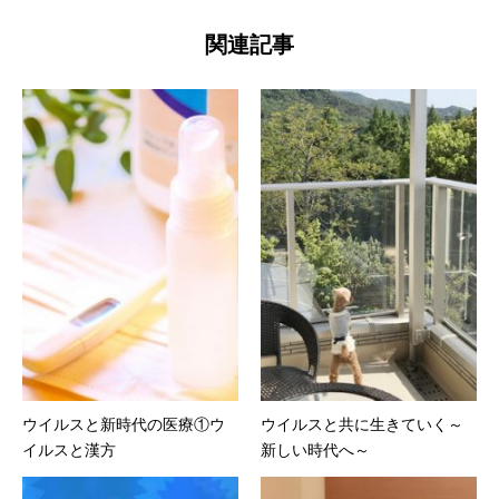
関連記事
ウイルスと新時代の医療①ウ
ウイルスと共に生きていく～
イルスと漢方
新しい時代へ～