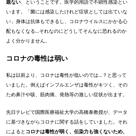
題ない
、ということです。医学的用語で不顕性感染とい
います。「菌には感染したけれど症状としては出ていな
い」身体は抗体もできるし、コロナウイルスにかかる心
配もなくなる…それなのにどうしてそんなに恐れるのか
よく分かりません。
コロナの毒性は弱い
私は以前より、コロナは毒性が低いのでは…？と思って
いました。例えばインフルエンザは毒性がキツく、その
ため鼻汁や咳、筋肉痛、発熱等の激しい症状が出ます。
先日テレビで国際医療福祉大学の高橋泰教授が、データ
に基づきながらコロナに関する話をしていました。それ
によると
コロナは毒性が弱く、伝染力も強くないため、