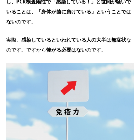
し、PCR検査陽性で「感染している！」と世間が騒いで
いることは、「身体が菌に負けている」ということでは
ない
のです。
実際、
感染しているといわれている人の大半は無症状
な
のです。ですから
怖がる必要はない
のです。