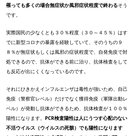
罹っても多くの場合無症状か風邪症状程度で終わる
そう
です。
実際国民の少なくとも３０％程度（３０～４５％）はす
でに新型コロナの暴露を経験していて、そのうちの９
８％が無症状もしくは風邪の症状程度で、自発免疫で対
処できるので、抗体ができる前に治り、抗体検査をして
も反応が出にくくなっているのです。
それにひきかえインフルエンザは毒性が強いため、自己
免疫（警察官レベル）だけでなく獲得免疫（軍隊出動レ
ベル）が発動し抗体ができるため、抗体検査が１００％
陽性になります。
PCR検査陽性は人にうつす心配のない
不活ウイルス（ウイルスの死骸）でも陽性になります