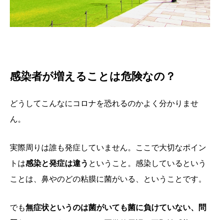
感染者が増えることは危険なの？
どうしてこんなにコロナを恐れるのかよく分かりませ
ん。
実際周りは誰も発症していません。ここで大切なポイン
トは
感染と発症は違う
ということ。感染しているという
ことは、鼻やのどの粘膜に菌がいる、ということです。
でも
無症状というのは菌がいても菌に負けていない、問