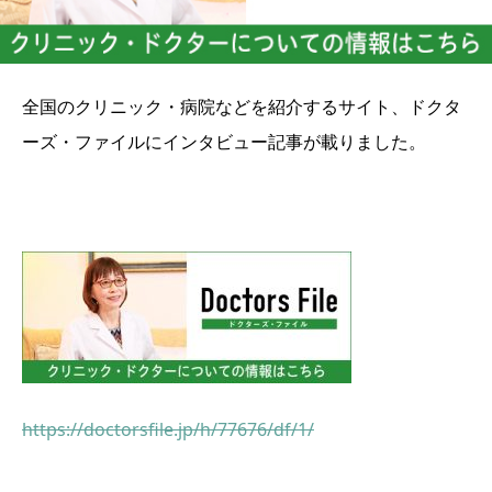
全国のクリニック・病院などを紹介するサイト、ドクタ
ーズ・ファイルにインタビュー記事が載りました。
https://doctorsfile.jp/h/77676/df/1/