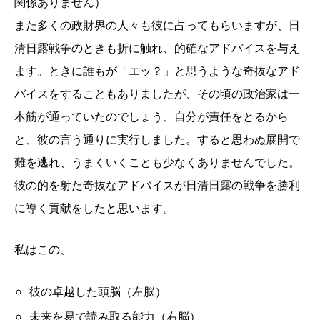
関係ありません）
また多くの政財界の人々も彼に占ってもらいますが、日
清日露戦争のときも折に触れ、的確なアドバイスを与え
ます。ときに誰もが「エッ？」と思うような奇抜なアド
バイスをすることもありましたが、その頃の政治家は一
本筋が通っていたのでしょう、自分が責任をとるから
と、彼の言う通りに実行しました。すると思わぬ展開で
難を逃れ、うまくいくことも少なくありませんでした。
彼の的を射た奇抜なアドバイスが日清日露の戦争を勝利
に導く貢献をしたと思います。
私はこの、
彼の卓越した頭脳（左脳）
未来を易で読み取る能力（右脳）