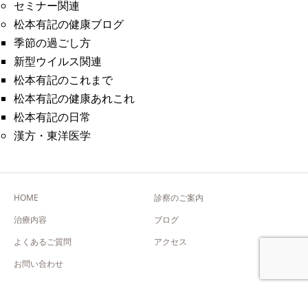
セミナー関連
松本有記の健康ブログ
季節の過ごし方
新型ウイルス関連
松本有記のこれまで
松本有記の健康あれこれ
松本有記の日常
漢方・東洋医学
HOME
診察のご案内
治療内容
ブログ
よくあるご質問
アクセス
お問い合わせ
Copyright © 松本有記クリニック 漢方専門医院 All Rights Reserved.