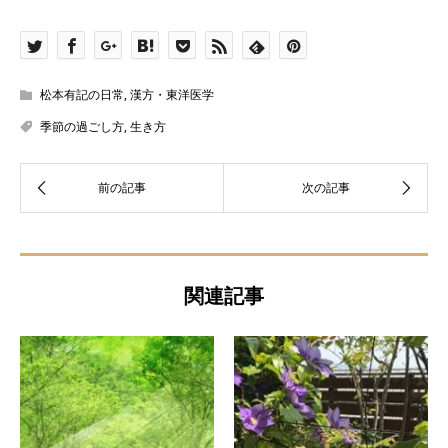
松本有記の日常
,
漢方・東洋医学
季節の過ごし方
,
生き方
関連記事