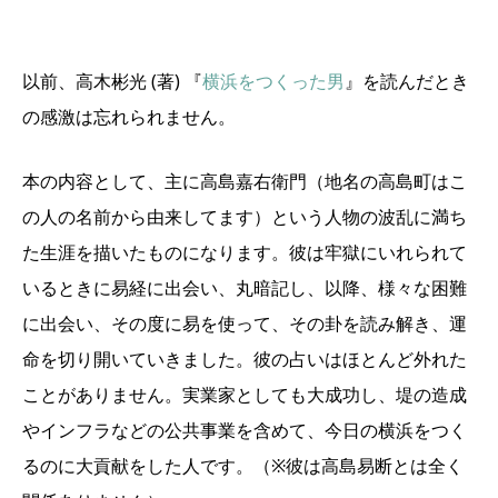
以前、高木彬光
(著)
『
横浜をつくった男
』を読んだとき
の感激は忘れられません。
本の内容として、主に高島嘉右衛門（地名の高島町はこ
の人の名前から由来してます）という人物の波乱に満ち
た生涯を描いたものになります。彼は牢獄にいれられて
いるときに易経に出会い、丸暗記し、以降、様々な困難
に出会い、その度に易を使って、その卦を読み解き、運
命を切り開いていきました。彼の占いはほとんど外れた
ことがありません。実業家としても大成功し、堤の造成
やインフラなどの公共事業を含めて、今日の横浜をつく
るのに大貢献をした人です。（※彼は高島易断とは全く