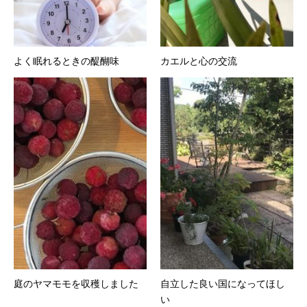
よく眠れるときの醍醐味
カエルと心の交流
庭のヤマモモを収穫しました
自立した良い国になってほし
い