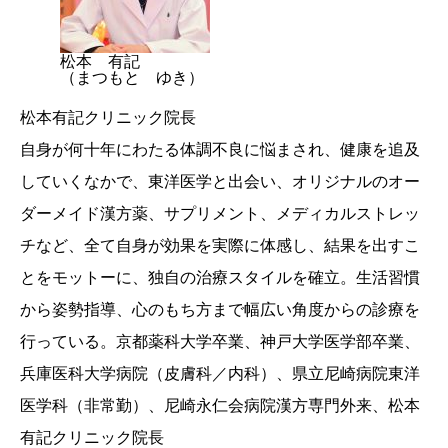
松本 有記
（まつもと ゆき）
松本有記クリニック院長
自身が何十年にわたる体調不良に悩まされ、健康を追及
していくなかで、東洋医学と出会い、オリジナルのオー
ダーメイド漢方薬、サプリメント、メディカルストレッ
チなど、全て自身が効果を実際に体感し、結果を出すこ
とをモットーに、独自の治療スタイルを確立。生活習慣
から姿勢指導、心のもち方まで幅広い角度からの診療を
行っている。京都薬科大学卒業、神戸大学医学部卒業、
兵庫医科大学病院（皮膚科／内科）、県立尼崎病院東洋
医学科（非常勤）、尼崎永仁会病院漢方専門外来、松本
有記クリニック院長