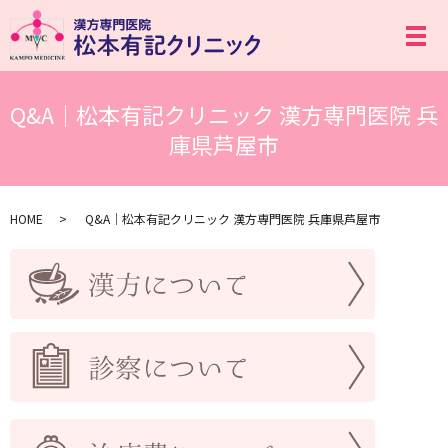
メ
Q&A｜松本有記クリニック 漢方専門医院 兵
庫県芦屋市
HOME
Q&A｜松本有記クリニック 漢方専門医院 兵庫県芦屋市