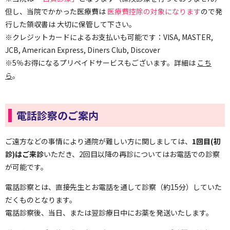
但し、当院でかかった医療費は
医療費控除の対象になります
ので発
行した領収書は 大切に保管して下さい。
※クレジットカードによるお支払いも可能です：VISA, MASTER,
JCB, American Express, Diners Club, Discover
※5％お得になるプリペイドサービスもございます。詳細は
こち
ら
。
電話診察のご案内
ご遠方などの事情により通院が難しい方に関しましては、
1回目(初
診)はご来診
いただき、2回目以降の再診についてはお電話での診察
が可能です。
電話診察とは、直接先生とお電話を通して診察（約15分）していた
だくものとなります。
電話診察後、当日、または翌診療日中にお薬を発送いたします。