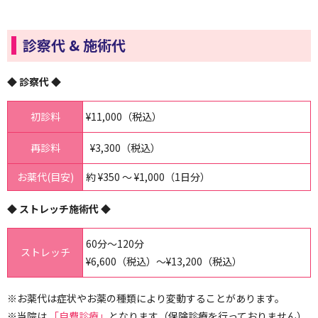
診察代 & 施術代
◆ 診察代 ◆
初診料
¥11,000（税込）
再診料
¥3,300（税込）
お薬代(目安)
約 ¥350 ～ ¥1,000（1日分）
◆ ストレッチ施術代 ◆
60分～120分
ストレッチ
¥6,600（税込）～¥13,200（税込）
※お薬代は症状やお薬の種類により変動することがあります。
※当院は
「自費診療」
となります（保険診療を行っておりません）