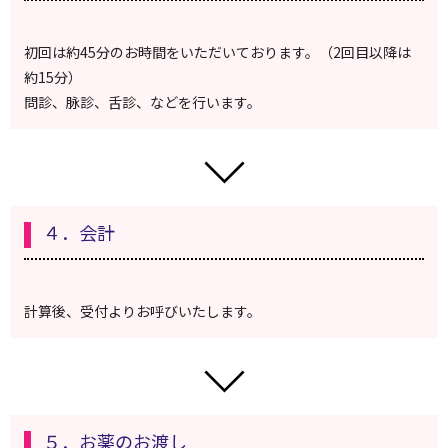
初回は約45分のお時間をいただいております。（2回目以降は
約15分）
問診、脉診、舌診、などを行います。
４．会計
計算後、受付よりお呼びいたします。
５．お薬のお渡し