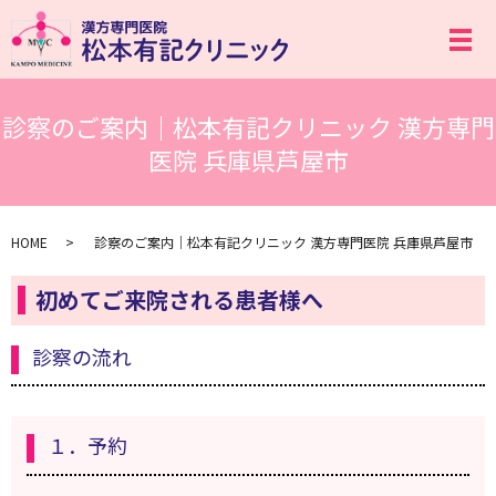
メ
診察のご案内｜松本有記クリニック 漢方専門
医院 兵庫県芦屋市
HOME
診察のご案内｜松本有記クリニック 漢方専門医院 兵庫県芦屋市
初めてご来院される患者様へ
診察の流れ
１．予約