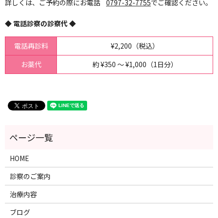
詳しくは、ご予約の際にお電話
0797-32-7755
でご確認ください。
◆ 電話診察の診察代 ◆
電話再診料
¥2,200（税込）
お薬代
約 ¥350 ～ ¥1,000（1日分）
HOME
診察のご案内
治療内容
ブログ