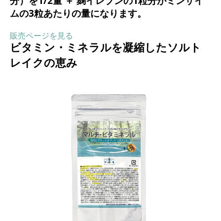
分）を1/2量 ＋ 麹イレブンの1粒分がミンザイ
ムの3粒あたりの量になります。
販売ページを見る
ビタミン・ミネラルを凝縮したソルト
レイクの恵み