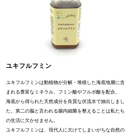
ユキフルフミン
ユキフルフミンは動植物が分解・堆積した海底地層に含
まれる豊富なミネラル、フミン酸やフルボ酸を配合。
海底から得られた天然成分を良質な伏流水で抽出しまし
た。第二の脳と言われる腸内細菌を整えることは私たち
の生活に欠かせません。
ユキフルフミンは、現代人に欠けてしまいがちな自然の