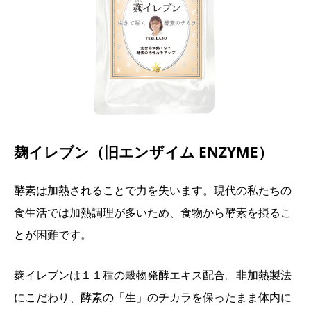
麹イレブン（旧エンザイム ENZYME）
酵素は加熱されることで力を失います。現代の私たちの
食生活では加熱調理が多いため、食物から酵素を摂るこ
とが困難です。
麹イレブンは１１種の穀物発酵エキス配合。非加熱製法
にこだわり、酵素の「生」のチカラを保ったまま体内に