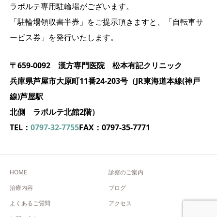
ラポルテ専用駐輪場がございます。
「駐輪場領収書半券」をご提示頂きますと、「自転車サ
ービス券」を発行いたします。
〒659-0092 漢方専門医院 松本有記クリニック
兵庫県芦屋市大原町11番24-203号（JR東海道本線(神戸
線)芦屋駅
北側 ラポルテ北館2階）
TEL：
0797-32-7755
FAX：0797-35-7771
HOME
診察のご案内
治療内容
ブログ
よくあるご質問
アクセス