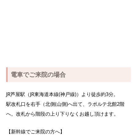
電車でご来院の場合
JR芦屋駅（JR東海道本線(神戸線)）より徒歩約3分。
駅改札口を右手（北側(山側)へ出て、ラポルテ北館2階
へ。改札から階段の上り下りなくお越し頂けます。
【新幹線でご来院の方へ】